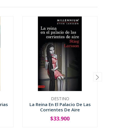
DESTINO
rias
La Reina En El Palacio De Las
La Reina
Corrientes De Aire
Corr
$33.900
-
+
-