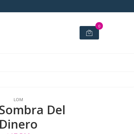
0
LOM
 Sombra Del
Dinero