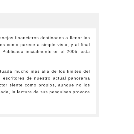
nejos financieros destinados a llenar las
es como parece a simple vista, y al final
 Publicada inicialmente en el 2005, esta
ituada mucho más allá de los límites del
s escritores de nuestro actual panorama
ector siente como propios, aunque no los
rada, la lectura de sus pesquisas provoca