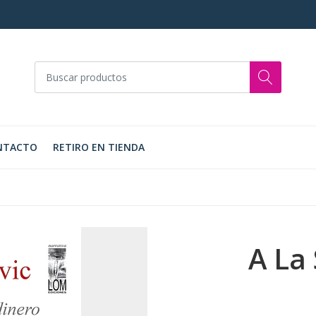
NTACTO
RETIRO EN TIENDA
A La