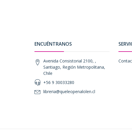
ENCUÉNTRANOS
SERVI
Avenida Consistorial 2100, ,
Contac
Santiago, Región Metropolitana,
Chile
+56 9 30033280
libreria@queleopenalolen.cl