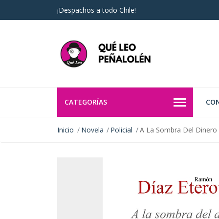
¡Despachos a todo Chile!
CATEGORÍAS
CO
Inicio
Novela
Policial
A La Sombra Del Dinero