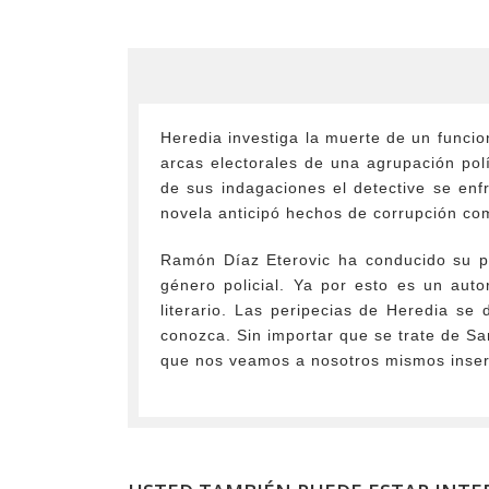
Heredia investiga la muerte de un funcio
arcas electorales de una agrupación polí
de sus indagaciones el detective se enf
novela anticipó hechos de corrupción co
Ramón Díaz Eterovic ha conducido su pro
género policial. Ya por esto es un aut
literario. Las peripecias de Heredia se
conozca. Sin importar que se trate de Sa
que nos veamos a nosotros mismos insert