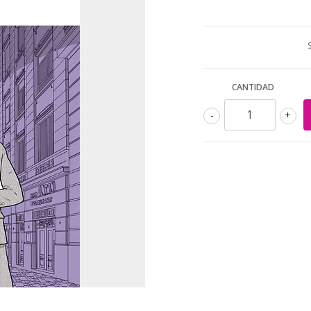
CANTIDAD
-
+