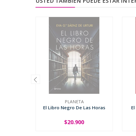
USTED TAMBIÉN PUEDE ESTAR INTE
PLANETA
El Libro Negro De Las Horas
El
$20.900
SOLD OUT
-