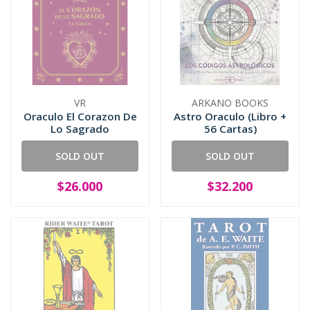
VR
ARKANO BOOKS
Oraculo El Corazon De
Astro Oraculo (Libro +
Lo Sagrado
56 Cartas)
SOLD OUT
SOLD OUT
$26.000
$32.200