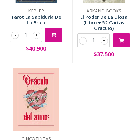
KEPLER
ARKANO BOOKS
Tarot La Sabiduria De
El Poder De La Diosa
La Bruja
(Libro + 52 Cartas
Oraculo)
-
+
-
+
$40.900
$37.500
CINCOTINTAS