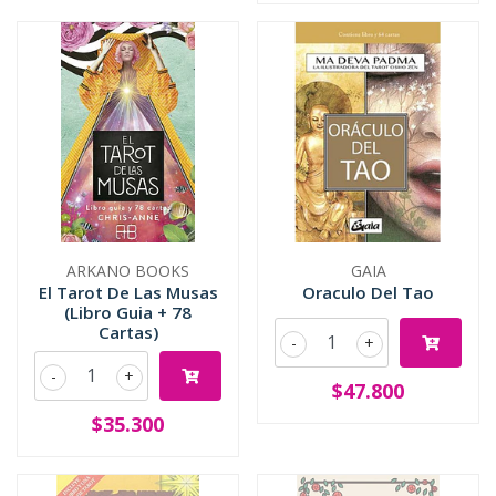
ARKANO BOOKS
GAIA
El Tarot De Las Musas
Oraculo Del Tao
(Libro Guia + 78
Cartas)
-
+
-
+
$47.800
$35.300