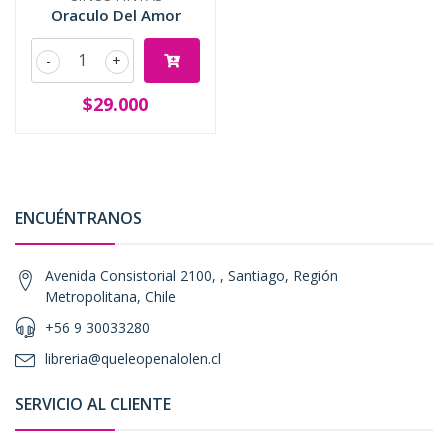
Oraculo Del Amor
-
+
$29.000
ENCUÉNTRANOS
Avenida Consistorial 2100, , Santiago, Región
Metropolitana, Chile
+56 9 30033280
libreria@queleopenalolen.cl
SERVICIO AL CLIENTE