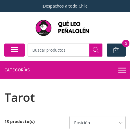
¡Despachos a todo Chile!
0
CATEGORÍAS
Tarot
13 producto(s)