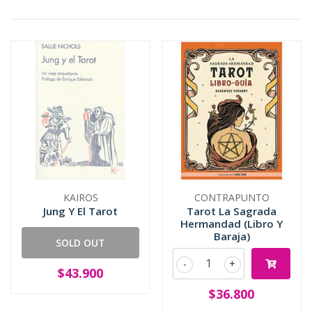
KAIROS
CONTRAPUNTO
Jung Y El Tarot
Tarot La Sagrada
Hermandad (Libro Y
Baraja)
SOLD OUT
-
+
$43.900
$36.800