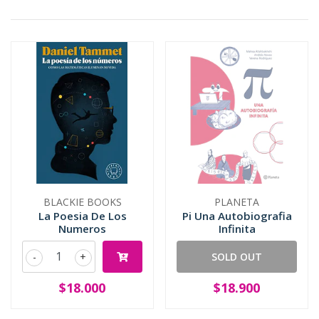
BLACKIE BOOKS
PLANETA
La Poesia De Los
Pi Una Autobiografia
Numeros
Infinita
-
+
SOLD OUT
$18.000
$18.900