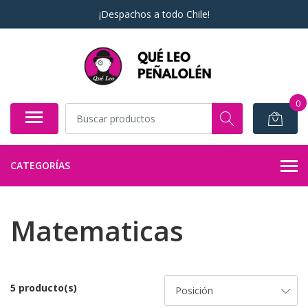
¡Despachos a todo Chile!
0
CATEGORÍAS
Matematicas
5 producto(s)