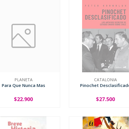
PLANETA
CATALONIA
Para Que Nunca Mas
Pinochet Desclasificad
$22.900
$27.500
SOLD OUT
SOLD OUT