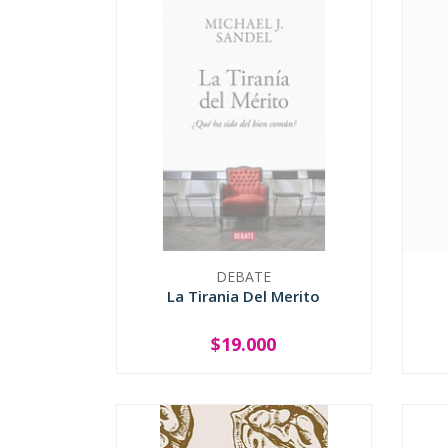
DEBATE
La Tirania Del Merito
$19.000
SOLD OUT