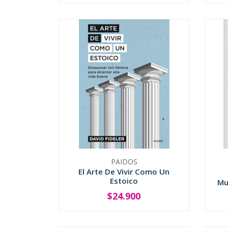
PAIDOS
El Arte De Vivir Como Un
Estoico
Mu
$24.900
-
+
-