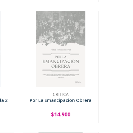
CRITICA
da 2
Por La Emancipacion Obrera
$14.900
SOLD OUT