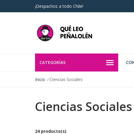
¡Despachos a todo Chile!
CATEGORÍAS
CO
Inicio
Ciencias Sociales
Ciencias Sociales
24 producto(s)