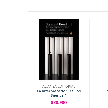
ALIANZA EDITORIAL
La Interpretacion De Los
Suenos 1
$30.900
-
+