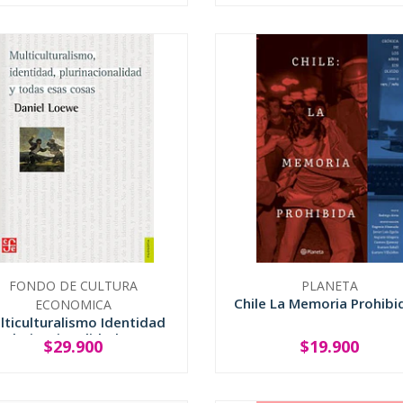
FONDO DE CULTURA
PLANETA
Chile La Memoria Prohibi
ECONOMICA
lticulturalismo Identidad
Plurinacionalidad Y...
$29.900
$19.900
+
-
+