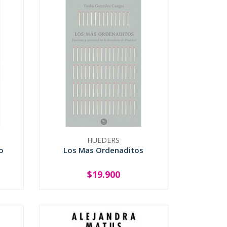
HUEDERS
o
Los Mas Ordenaditos
$19.900
SOLD OUT