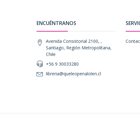
ENCUÉNTRANOS
SERVI
Avenida Consistorial 2100, ,
Contac
Santiago, Región Metropolitana,
Chile
+56 9 30033280
libreria@queleopenalolen.cl