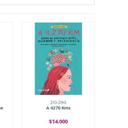
ZIG-ZAG
me
A 4270 Kms
$14.000
-
+