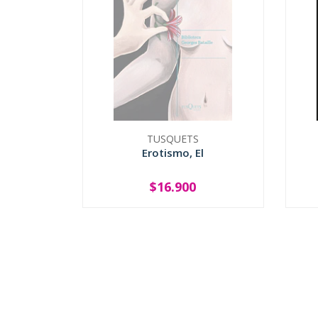
TUSQUETS
Erotismo, El
$16.900
SOLD OUT
-