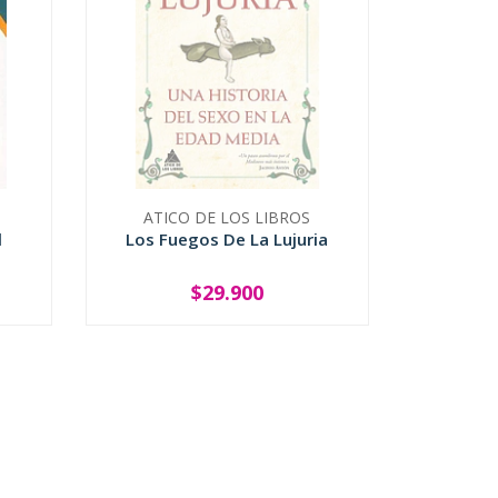
ATICO DE LOS LIBROS
l
Los Fuegos De La Lujuria
$29.900
SOLD OUT