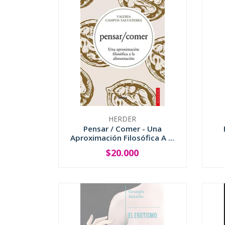
HERDER
Pensar / Comer - Una
Aproximación Filosófica A ...
$20.000
-
+