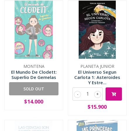
MONTENA
PLANETA JUNIOR
El Mundo De Clodett:
El Universo Segun
Superlio De Gemelas
Carlota 1: Asteroides
Y Estre...
SOLD OUT
-
+
$14.000
$15.900