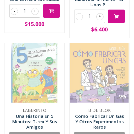
Unas P...
-
+
-
+
$15.000
$6.400
LABERINTO
B DE BLOK
Una Historia En 5
Como Fabricar Un Gas
Minutos: T-rex Y Sus
Y Otros Experimentos
Amigos
Raros