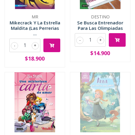
MR
DESTINO
Mikecrack Y La Estrella
Se Busca Entrenador
Maldita (Las Perrerias
Para Las Olimpiadas
...
-
+
-
+
$14.900
$18.900