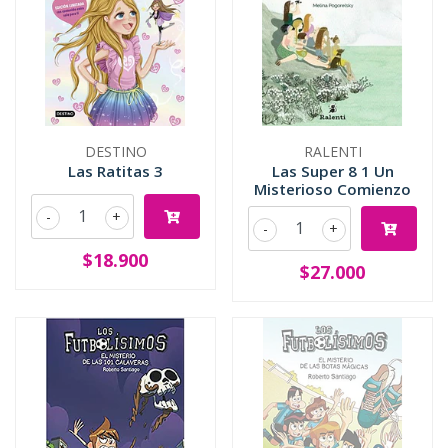
DESTINO
RALENTI
Las Ratitas 3
Las Super 8 1 Un
Misterioso Comienzo
-
+
-
+
$18.900
$27.000