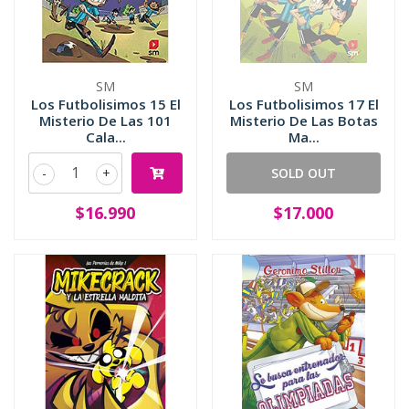
SM
SM
Los Futbolisimos 15 El
Los Futbolisimos 17 El
Misterio De Las 101
Misterio De Las Botas
Cala...
Ma...
-
+
SOLD OUT
$16.990
$17.000