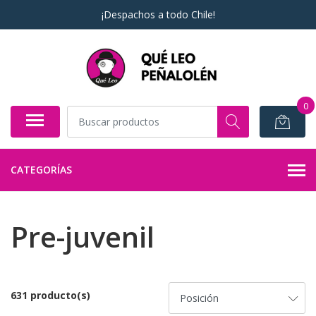
¡Despachos a todo Chile!
0
CATEGORÍAS
Pre-juvenil
631 producto(s)