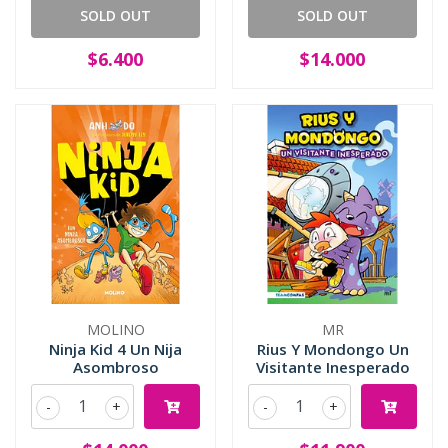
SOLD OUT
SOLD OUT
$6.400
$14.000
MOLINO
MR
Ninja Kid 4 Un Nija
Rius Y Mondongo Un
Asombroso
Visitante Inesperado
-
+
-
+