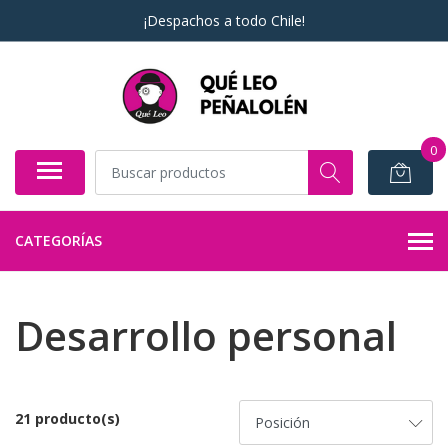
¡Despachos a todo Chile!
0
CATEGORÍAS
Desarrollo personal
21 producto(s)