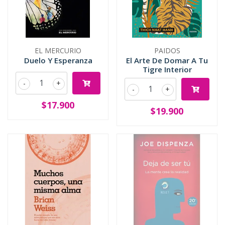
EL MERCURIO
PAIDOS
Duelo Y Esperanza
El Arte De Domar A Tu
Tigre Interior
-
+
-
+
$17.900
$19.900