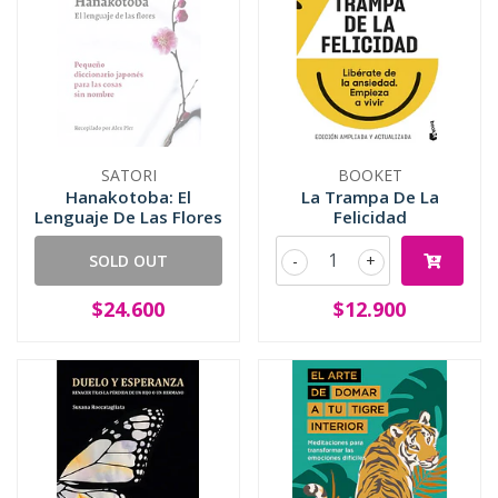
SATORI
BOOKET
Hanakotoba: El
La Trampa De La
Lenguaje De Las Flores
Felicidad
SOLD OUT
-
+
$24.600
$12.900