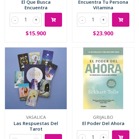
El Que Busca
Encuentra Tu Persona
Encuentra
Vitamina
-
+
-
+
$15.900
$23.900
VASALICA
GRIJALBO
Las Respuestas Del
El Poder Del Ahora
Tarot
-
+