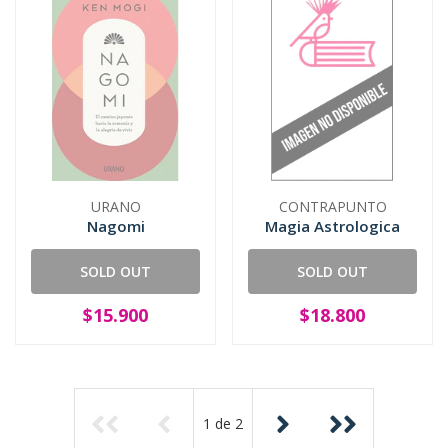
URANO
CONTRAPUNTO
Nagomi
Magia Astrologica
SOLD OUT
SOLD OUT
$15.900
$18.800
1
de
2