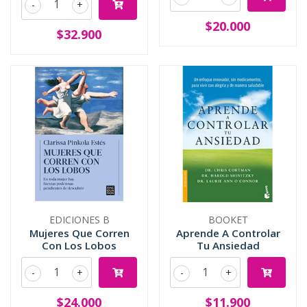
-
+
$20.000
$32.900
EDICIONES B
BOOKET
Mujeres Que Corren
Aprende A Controlar
Con Los Lobos
Tu Ansiedad
-
+
-
+
$24.000
$11.900