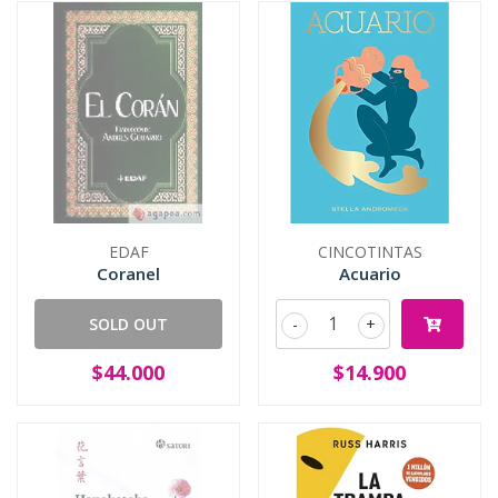
EDAF
CINCOTINTAS
Coranel
Acuario
SOLD OUT
-
+
$44.000
$14.900