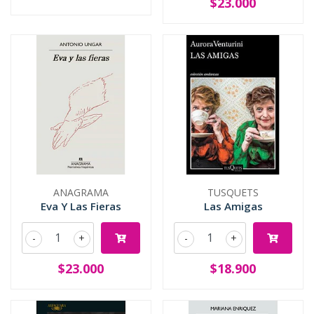
$23.000
ANAGRAMA
TUSQUETS
Eva Y Las Fieras
Las Amigas
-
+
-
+
$23.000
$18.900