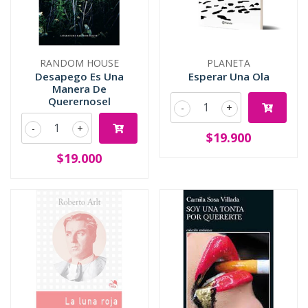
RANDOM HOUSE
PLANETA
Desapego Es Una
Esperar Una Ola
Manera De
Querernosel
-
+
-
+
$19.900
$19.000