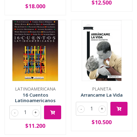
$12.500
$18.000
LATINOAMERICANA
PLANETA
16 Cuentos
Arrancame La Vida
Latinoamericanos
-
+
-
+
$10.500
$11.200