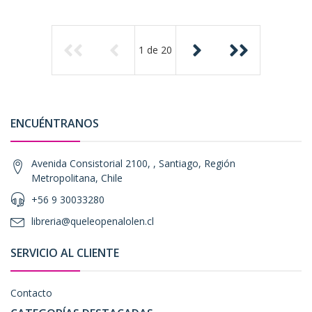
1
de
20
ENCUÉNTRANOS
Avenida Consistorial 2100, , Santiago, Región
Metropolitana, Chile
+56 9 30033280
libreria@queleopenalolen.cl
SERVICIO AL CLIENTE
Contacto