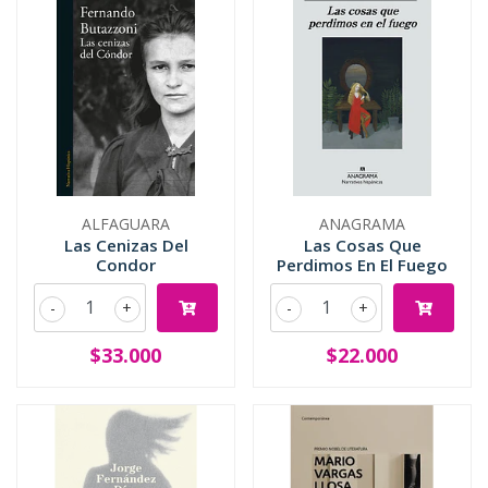
ALFAGUARA
ANAGRAMA
Las Cenizas Del
Las Cosas Que
Condor
Perdimos En El Fuego
-
+
-
+
$33.000
$22.000