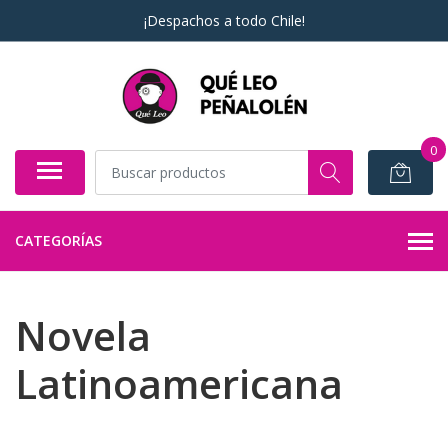
¡Despachos a todo Chile!
0
CATEGORÍAS
Novela
Latinoamericana