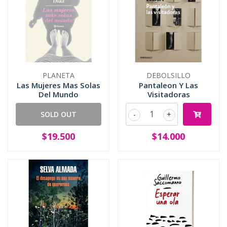
PLANETA
DEBOLSILLO
Las Mujeres Mas Solas
Pantaleon Y Las
Del Mundo
Visitadoras
SOLD OUT
-
+
$19.500
$14.000