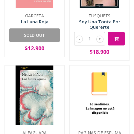
GARCETA
TUSQUETS
La Luna Roja
Soy Una Tonta Por
Quererte
SOLD OUT
-
+
$12.900
$18.900
ALFAGUARA
PAGINAS DE ESPUMA