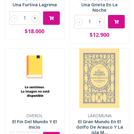
Una Furtiva Lagrima
Una Grieta En La
Noche
-
+
-
+
$18.000
$12.900
OVEROL
LAKOMUNA
El Fin Del Mundo Y El
El Gran Mundo En El
Inicio
Golfo De Arauco Y La
Isla M...