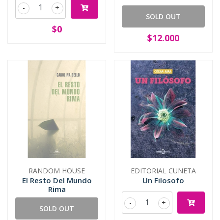
-
+
SOLD OUT
$0
$12.000
RANDOM HOUSE
EDITORIAL CUNETA
El Resto Del Mundo
Un Filosofo
Rima
-
+
SOLD OUT