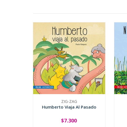
ZIG-ZAG
Humberto Viaja Al Pasado
$7.300
-
+
-