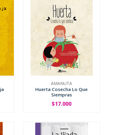
AMANUTA
ja
Huerta Cosecha Lo Que
Siempras
$17.000
-
+