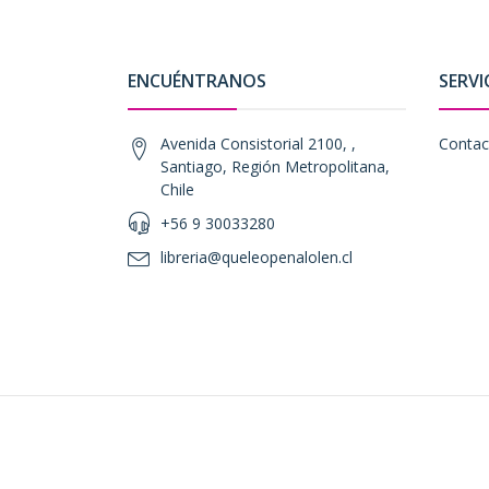
ENCUÉNTRANOS
SERVI
Avenida Consistorial 2100, ,
Contac
Santiago, Región Metropolitana,
Chile
+56 9 30033280
libreria@queleopenalolen.cl