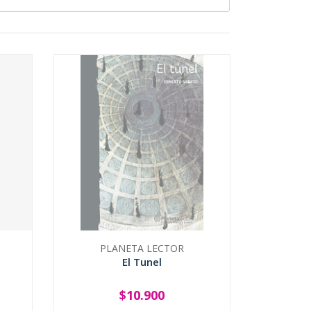
PLANETA LECTOR
El Tunel
$10.900
SOLD OUT