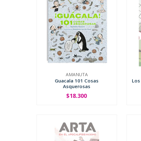
AMANUTA
Guacala 101 Cosas
Los
Asquerosas
$18.300
-
+