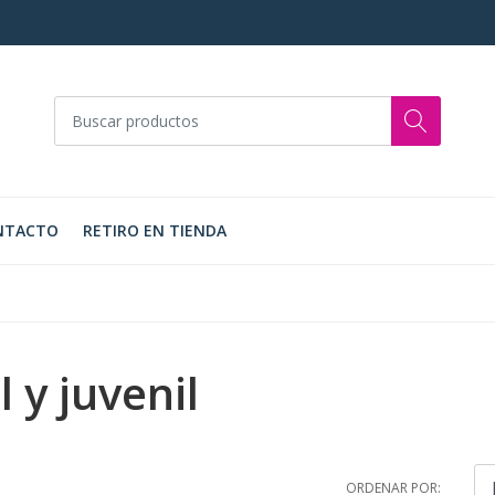
NTACTO
RETIRO EN TIENDA
l y juvenil
ORDENAR POR: