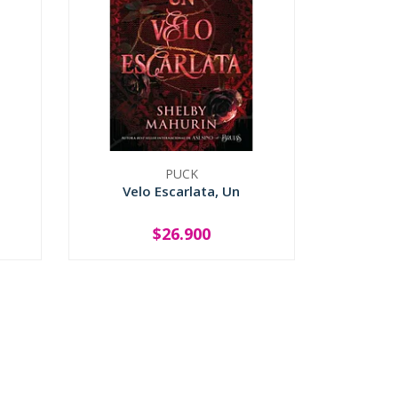
PUCK
Velo Escarlata, Un
$26.900
-
+