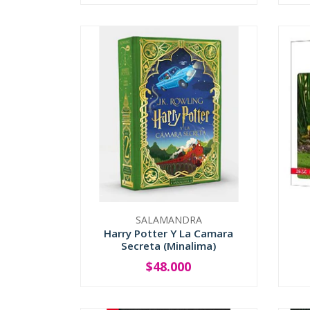
SALAMANDRA
Harry Potter Y La Camara
Secreta (Minalima)
$48.000
-
+
-