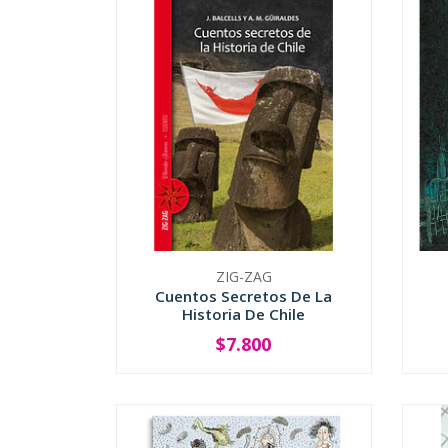
ZIG-ZAG
Cuentos Secretos De La
Historia De Chile
$7.800
-
+
-