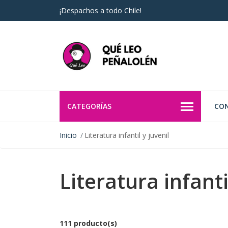
¡Despachos a todo Chile!
CATEGORÍAS
CO
Inicio
Literatura infantil y juvenil
Literatura infanti
111 producto(s)