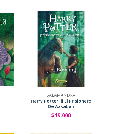
SALAMANDRA
Harry Potter Iii El Prisionero
De Azkaban
$19.000
-
+