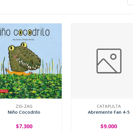
ZIG-ZAG
CATAPULTA
Niño Cocodrilo
Abremente Fan 4-5
$7.300
$9.000
+
-
+