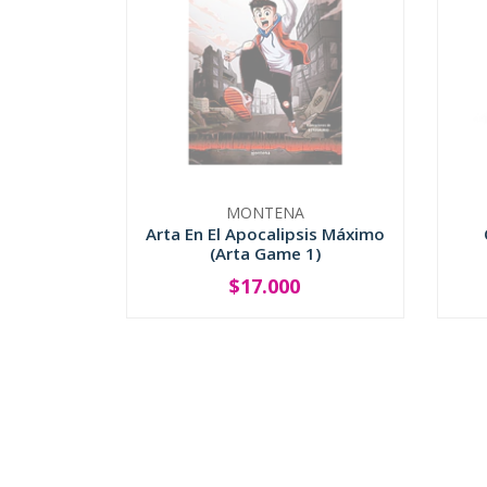
MONTENA
Arta En El Apocalipsis Máximo
(Arta Game 1)
$17.000
SOLD OUT
-