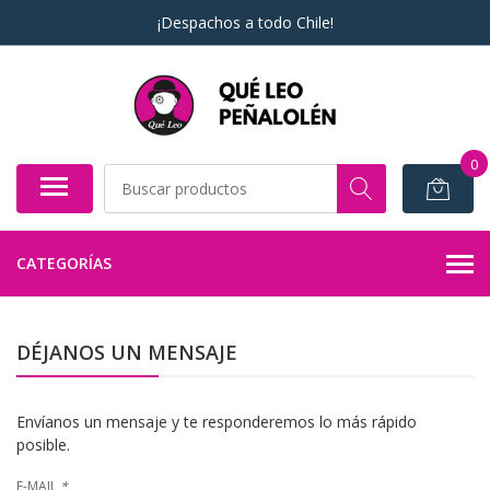
¡Despachos a todo Chile!
0
CATEGORÍAS
DÉJANOS UN MENSAJE
Envíanos un mensaje y te responderemos lo más rápido
posible.
E-MAIL
*