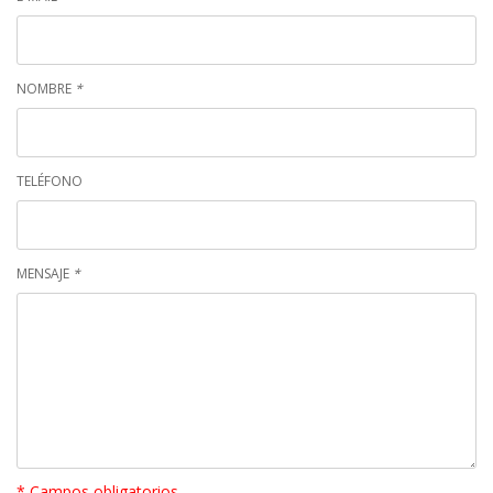
NOMBRE
*
TELÉFONO
MENSAJE
*
* Campos obligatorios