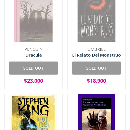
PENGUIN
UMBRIEL
Dracula
El Relato Del Monstruo
SOLD OUT
SOLD OUT
$23.000
$18.900