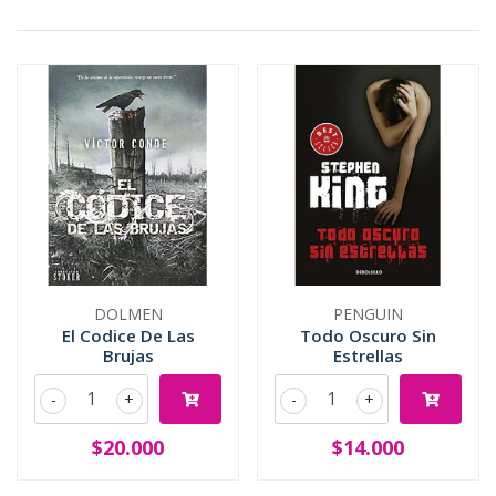
DOLMEN
PENGUIN
El Codice De Las
Todo Oscuro Sin
Brujas
Estrellas
-
+
-
+
$20.000
$14.000