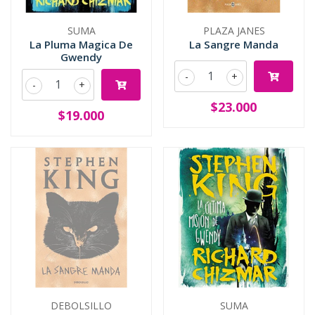
SUMA
PLAZA JANES
La Pluma Magica De
La Sangre Manda
Gwendy
-
+
-
+
$23.000
$19.000
DEBOLSILLO
SUMA