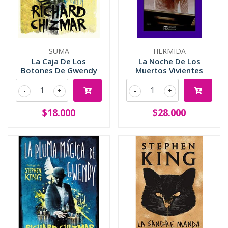
SUMA
HERMIDA
La Caja De Los
La Noche De Los
Botones De Gwendy
Muertos Vivientes
-
+
-
+
$18.000
$28.000