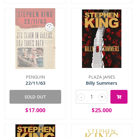
PENGUIN
PLAZA JANES
22/11/63
Billy Summers
SOLD OUT
-
+
$17.000
$25.000