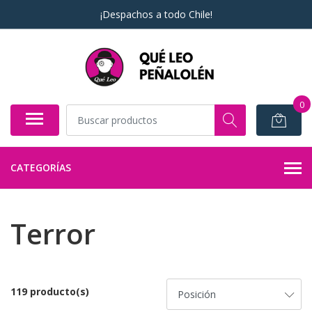
¡Despachos a todo Chile!
0
CATEGORÍAS
Terror
119 producto(s)