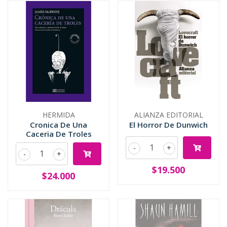
HERMIDA
ALIANZA EDITORIAL
Cronica De Una
El Horror De Dunwich
Caceria De Troles
-
+
-
+
$19.500
$24.000