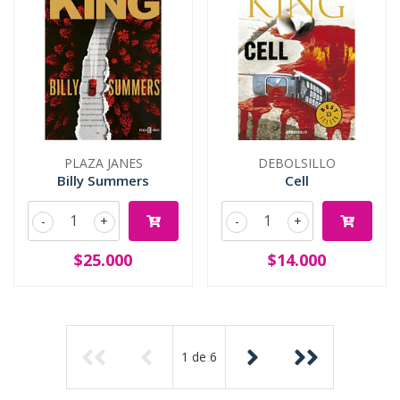
PLAZA JANES
DEBOLSILLO
Billy Summers
Cell
-
+
-
+
$25.000
$14.000
1
de
6