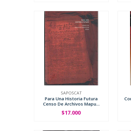
SAPOSCAT
Para Una Historia Futura
Co
Censo De Archivos Mapu...
$17.000
-
+
-