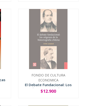
FONDO DE CULTURA
cas
ECONOMICA
El Debate Fundacional: Los
Origenes De La Histo...
$12.900
SOLD OUT