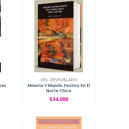
DEL DESPOBLADO
ias
Mineria Y Mundo Festivo En El
Norte Chico
$34.000
-
+