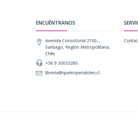
ENCUÉNTRANOS
SERVI
Avenida Consistorial 2100, ,
Contac
Santiago, Región Metropolitana,
Chile
+56 9 30033280
libreria@queleopenalolen.cl