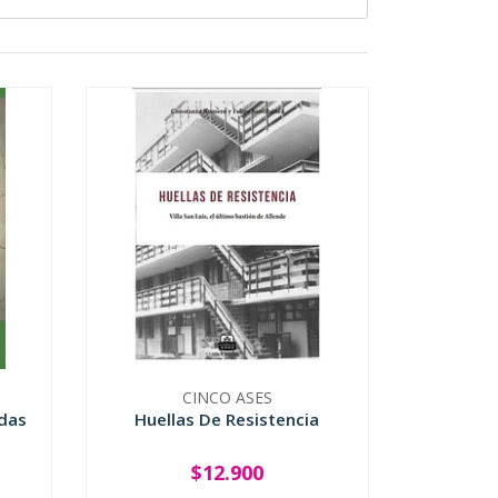
CINCO ASES
idas
Huellas De Resistencia
$12.900
-
+