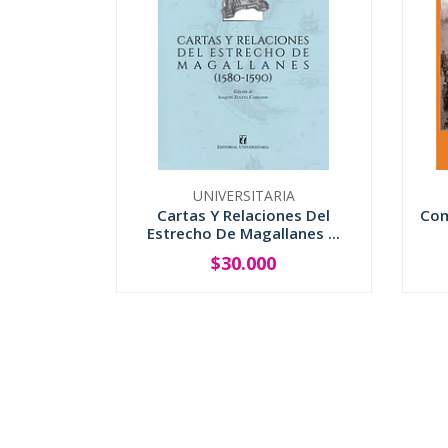
UNIVERSITARIA
Cartas Y Relaciones Del
Com
Estrecho De Magallanes ...
$30.000
-
+
-