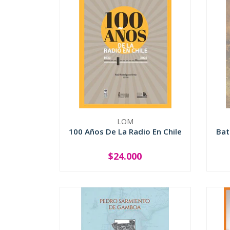
LOM
100 Años De La Radio En Chile
Bat
$24.000
-
+