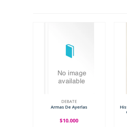
DEBATE
Armas De Ayerlas
His
$10.000
-
+
-