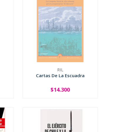
RIL
Cartas De La Escuadra
$14.300
SOLD OUT