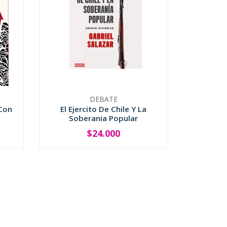
DEBATE
Con
El Ejercito De Chile Y La
Soberania Popular
$24.000
-
+