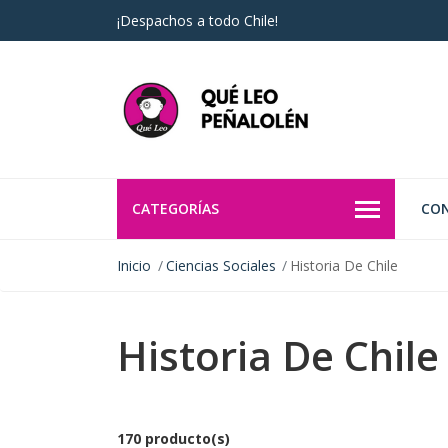
¡Despachos a todo Chile!
CATEGORÍAS
CO
Inicio
Ciencias Sociales
Historia De Chile
Historia De Chile
170 producto(s)