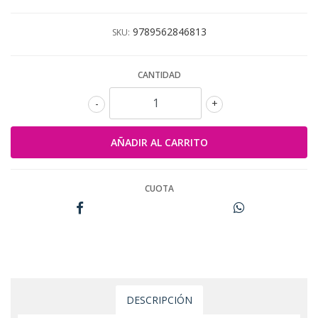
9789562846813
SKU:
CANTIDAD
-
+
CUOTA
DESCRIPCIÓN