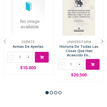
DEBATE
UNIVERSITARIA
Armas De Ayerlas
Historia De Todas Las
Cosas Que Han
Acaecido En...
-
+
-
+
$10.000
$20.500