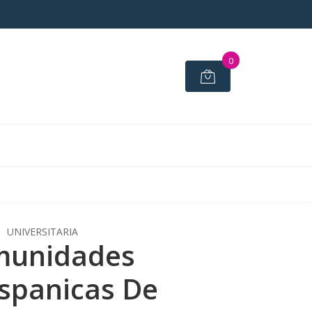
0
UNIVERSITARIA
munidades
spanicas De