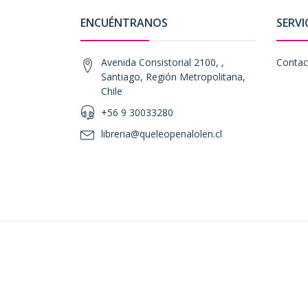
ENCUÉNTRANOS
SERVI
Avenida Consistorial 2100, ,
Contac
Santiago, Región Metropolitana,
Chile
+56 9 30033280
libreria@queleopenalolen.cl