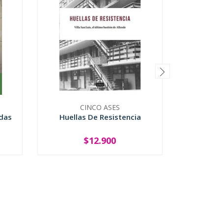
CINCO ASES
idas
Huellas De Resistencia
Para U
Censo D
$12.900
-
+
-