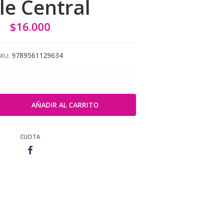
le Central
$16.000
9789561129634
SKU:
CUOTA