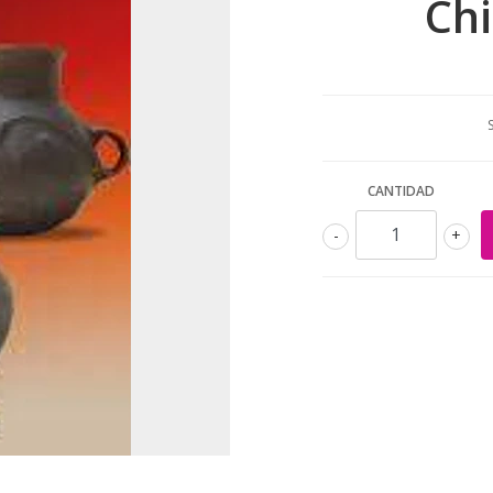
Chi
CANTIDAD
-
+