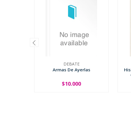
DEBATE
Armas De Ayerlas
His
$10.000
-
+
-