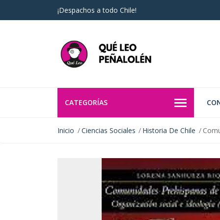
¡Despachos a todo Chile!
CATEGORÍAS
CO
Inicio
Ciencias Sociales
Historia De Chile
Comun