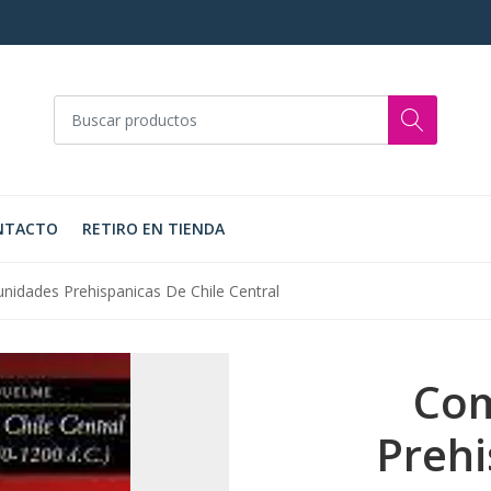
NTACTO
RETIRO EN TIENDA
idades Prehispanicas De Chile Central
Co
Prehi