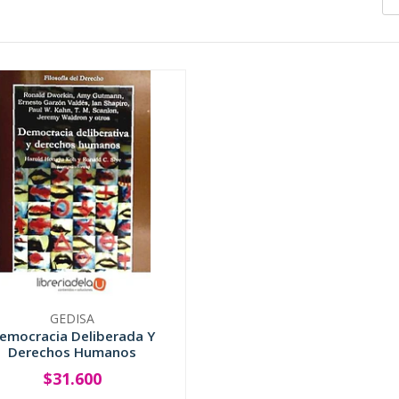
GEDISA
emocracia Deliberada Y
Derechos Humanos
$31.600
+