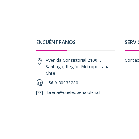
ENCUÉNTRANOS
SERVI
Avenida Consistorial 2100, ,
Contac
Santiago, Región Metropolitana,
Chile
+56 9 30033280
libreria@queleopenalolen.cl