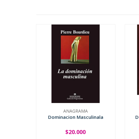
ANAGRAMA
Dominacion Masculinala
D
$20.000
-
+
-