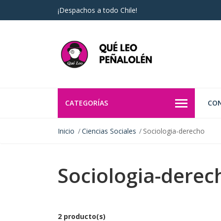
¡Despachos a todo Chile!
CATEGORÍAS
CO
Inicio
Ciencias Sociales
Sociologia-derecho
Sociologia-derec
2 producto(s)