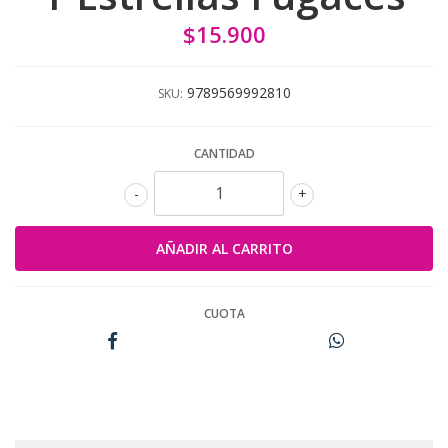
$15.900
9789569992810
SKU:
CANTIDAD
-
+
CUOTA