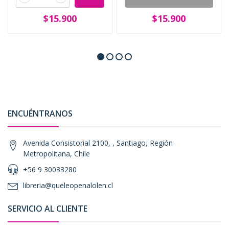
$15.900
$15.900
ENCUÉNTRANOS
Avenida Consistorial 2100, , Santiago, Región
Metropolitana, Chile
+56 9 30033280
libreria@queleopenalolen.cl
SERVICIO AL CLIENTE