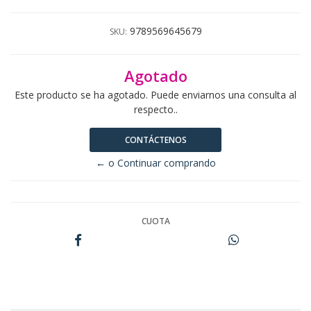
9789569645679
SKU:
Agotado
Este producto se ha agotado. Puede enviarnos una consulta al
respecto..
CONTÁCTENOS
← o Continuar comprando
CUOTA