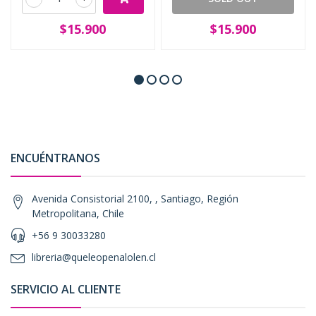
$15.900
$15.900
ENCUÉNTRANOS
Avenida Consistorial 2100, , Santiago, Región
Metropolitana, Chile
+56 9 30033280
libreria@queleopenalolen.cl
SERVICIO AL CLIENTE