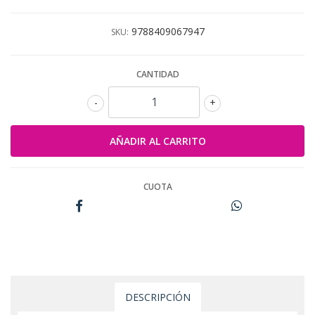
9788409067947
SKU:
CANTIDAD
-
+
CUOTA
DESCRIPCIÓN