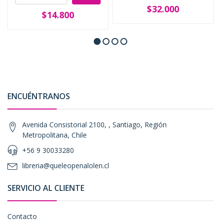
$32.000
$14.800
ENCUÉNTRANOS
Avenida Consistorial 2100, , Santiago, Región
Metropolitana, Chile
+56 9 30033280
libreria@queleopenalolen.cl
SERVICIO AL CLIENTE
Contacto