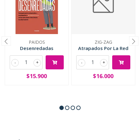
PAIDOS
ZIG-ZAG
Desenredadas
Atrapados Por La Red
-
+
-
+
$15.900
$16.000