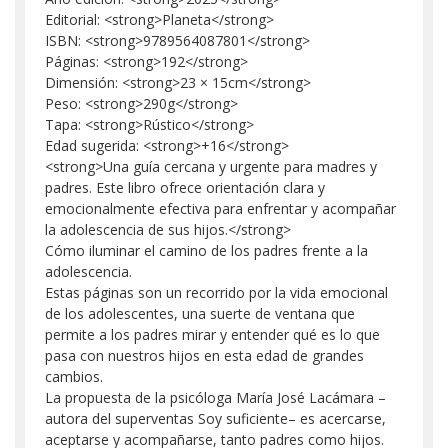
Editorial: <strong>Planeta</strong>
ISBN: <strong>9789564087801</strong>
Páginas: <strong>192</strong>
Dimensión: <strong>23 × 15cm</strong>
Peso: <strong>290g</strong>
Tapa: <strong>Rústico</strong>
Edad sugerida: <strong>+16</strong>
<strong>Una guía cercana y urgente para madres y
padres. Este libro ofrece orientación clara y
emocionalmente efectiva para enfrentar y acompañar
la adolescencia de sus hijos.</strong>
Cómo iluminar el camino de los padres frente a la
adolescencia.
Estas páginas son un recorrido por la vida emocional
de los adolescentes, una suerte de ventana que
permite a los padres mirar y entender qué es lo que
pasa con nuestros hijos en esta edad de grandes
cambios.
La propuesta de la psicóloga María José Lacámara –
autora del superventas Soy suficiente– es acercarse,
aceptarse y acompañarse, tanto padres como hijos.