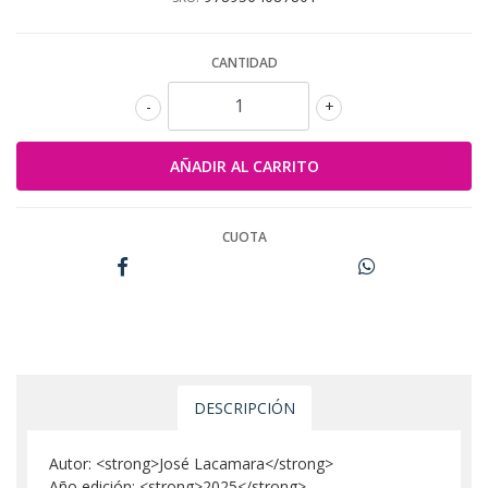
CANTIDAD
-
+
CUOTA
DESCRIPCIÓN
Autor: <strong>José Lacamara</strong>
Año edición: <strong>2025</strong>