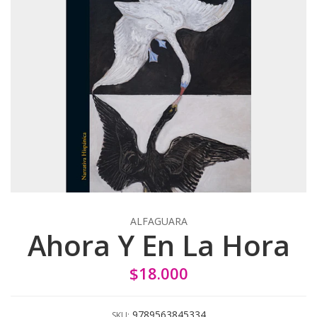
ALFAGUARA
Ahora Y En La Hora
$18.000
9789563845334
SKU: