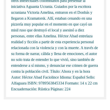
otros intelectuales colombianos para presentar la
iniciativa Aguanta Ucrania. Guiados por la escritora
ucraniana Victoria Amelina, entraron en el Donbás y
llegaron a Kramatorsk. Allí, estaban cenando en una
pizzería muy popular en el momento en que cayó un
misil ruso que destruyó el local y asesinó a diez
personas, entre ellas Amelina. Héctor Abad entrelaza
realidad y ficción a partir de esta experiencia personal
relacionada con la violencia y con la muerte. A través de
su forma de narrar, cálida y llena de emociones, el autor
no solo trata de entender lo que vivió, sino también de
entenderse a sí mismo, y denunciar ese crimen de guerra
contra la población civil. Título: Ahora y en la hora
Autor: Héctor Abad Faciolince Idioma: Español Sello:
Alfaguara ISBN: 9789563845334 Formato: 14 x 22 cm
Encuadernación: Rústica Páginas: 224