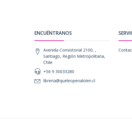
ENCUÉNTRANOS
SERVI
Avenida Consistorial 2100, ,
Contac
Santiago, Región Metropolitana,
Chile
+56 9 30033280
libreria@queleopenalolen.cl