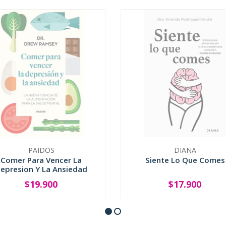
PAIDOS
DIANA
Comer Para Vencer La
Siente Lo Que Comes
epresion Y La Ansiedad
$19.900
$17.900
SOLD OUT
SOLD OUT