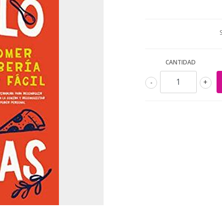
CANTIDAD
-
+