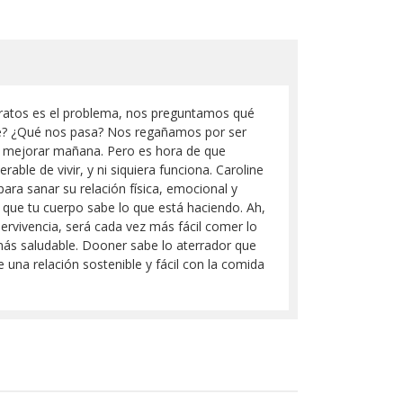
hidratos es el problema, nos preguntamos qué
re? ¿Qué nos pasa? Nos regañamos por ser
mos mejorar mañana. Pero es hora de que
le de vivir, y ni siquiera funciona. Caroline
para sanar su relación física, emocional y
 que tu cuerpo sabe lo que está haciendo. Ah,
ervivencia, será cada vez más fácil comer lo
más saludable. Dooner sabe lo aterrador que
 una relación sostenible y fácil con la comida