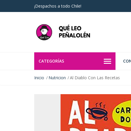
¡Despachos a todo Chile!
CATEGORÍAS
CO
Inicio
Nutricion
Al Diablo Con Las Recetas