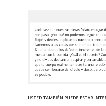
Cada vez que nuestras dietas fallan, en lugar
nos pasa. ¿Por qué no podemos seguir con nu
flojos y débiles, duplicamos nuestra creencia
llamemos a las cosas por su nombre: tratar co
Dooner aborda los defectos inherentes de la die
mental con la comida. ¿Cuál es el secreto? Co
y no olvides descansar, respirar y ser amable
que tu cuerpo realmente necesita: una relació
puede ser liberarse del círculo vicioso, pero c
es posible.
USTED TAMBIÉN PUEDE ESTAR INTE