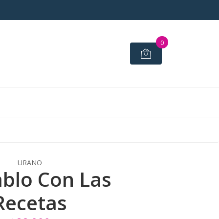
0
URANO
ablo Con Las
Recetas