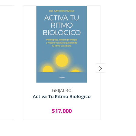
GRIJALBO
Activa Tu Ritmo Biologico
Aliment
$17.000
-
+
-