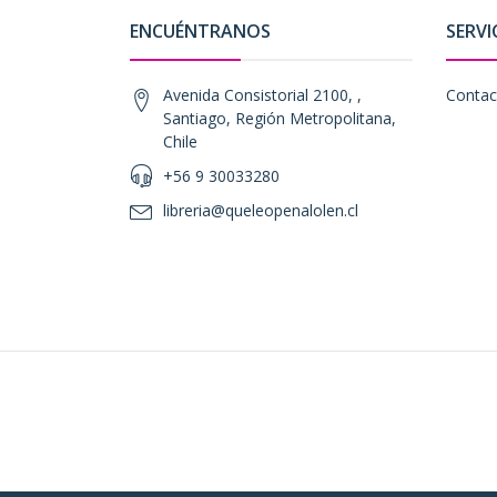
ENCUÉNTRANOS
SERVI
Avenida Consistorial 2100, ,
Contac
Santiago, Región Metropolitana,
Chile
+56 9 30033280
libreria@queleopenalolen.cl