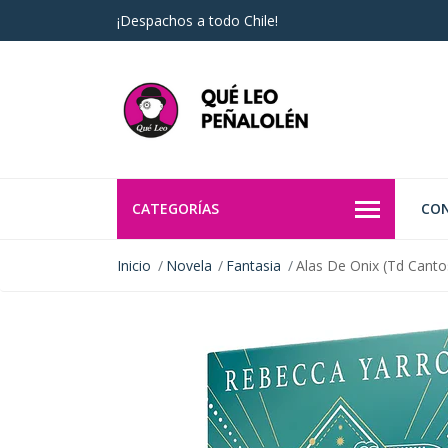
¡Despachos a todo Chile!
CATEGORÍAS
CO
Inicio
Novela
Fantasia
Alas De Onix (Td Canto