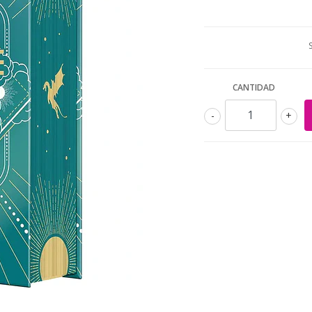
CANTIDAD
-
+