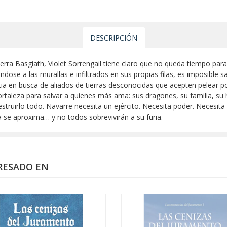
DESCRIPCIÓN
erra Basgiath, Violet Sorrengail tiene claro que no queda tiempo par
se a las murallas e infiltrados en sus propias filas, es imposible sa
etia en busca de aliados de tierras desconocidas que acepten pelear 
fortaleza para salvar a quienes más ama: sus dragones, su familia, su 
struirlo todo. Navarre necesita un ejército. Necesita poder. Necesita 
 se aproxima… y no todos sobrevivirán a su furia.
RESADO EN