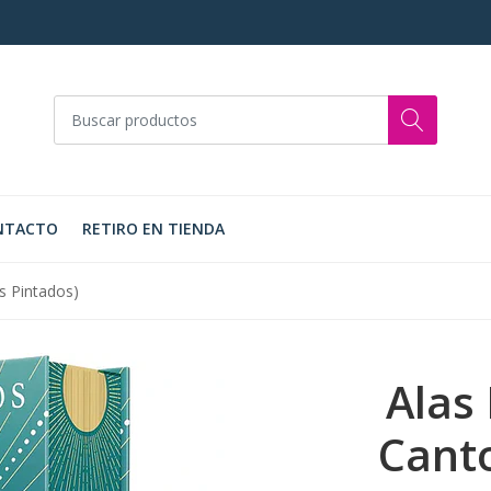
NTACTO
RETIRO EN TIENDA
s Pintados)
Alas
Canto