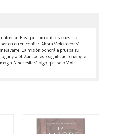
a entrenar. Hay que tomar decisiones. La
ber en quién confiar. Ahora Violet deberá
por Navarre. La misión pondrá a prueba su
hogar y a él. Aunque eso signifique tener que
magia. Y necesitará algo que solo Violet