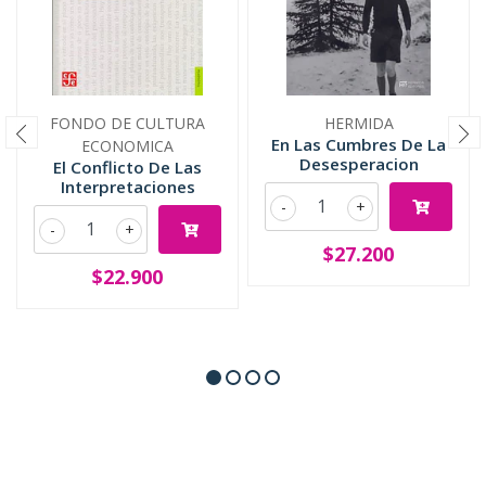
FONDO DE CULTURA
HERMIDA
En Las Cumbres De La
ECONOMICA
Desesperacion
El Conflicto De Las
Interpretaciones
-
+
-
+
$27.200
$22.900