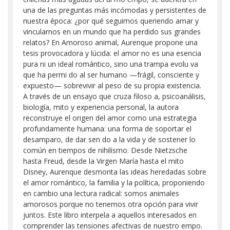
una de las preguntas más incómodas y persistentes de
nuestra época: ¿por qué seguimos queriendo amar y
vincularnos en un mundo que ha perdido sus grandes
relatos? En Amoroso animal, Aurenque propone una
tesis provocadora y lúcida: el amor no es una esencia
pura ni un ideal romántico, sino una trampa evolu va
que ha permi do al ser humano —frágil, consciente y
expuesto— sobrevivir al peso de su propia existencia.
A través de un ensayo que cruza filoso a, psicoanálisis,
biología, mito y experiencia personal, la autora
reconstruye el origen del amor como una estrategia
profundamente humana: una forma de soportar el
desamparo, de dar sen do a la vida y de sostener lo
común en tiempos de nihilismo. Desde Nietzsche
hasta Freud, desde la Virgen María hasta el mito
Disney, Aurenque desmonta las ideas heredadas sobre
el amor romántico, la familia y la política, proponiendo
en cambio una lectura radical: somos animales
amorosos porque no tenemos otra opción para vivir
juntos. Este libro interpela a aquellos interesados en
comprender las tensiones afectivas de nuestro empo.