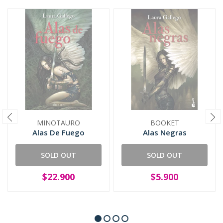
MINOTAURO
BOOKET
Alas De Fuego
Alas Negras
SOLD OUT
SOLD OUT
$22.900
$5.900