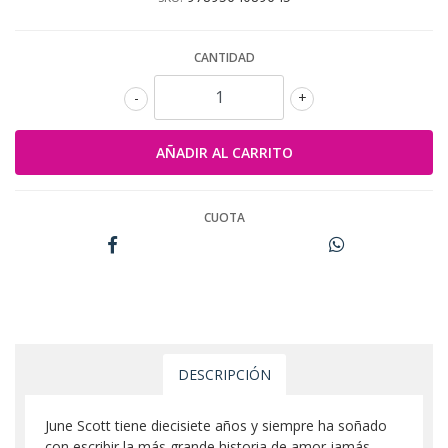
CANTIDAD
-
+
CUOTA
DESCRIPCIÓN
June Scott tiene diecisiete años y siempre ha soñado
con escribir la más grande historia de amor jamás