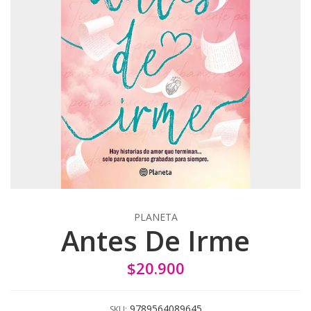
PLANETA
Antes De Irme
$20.900
9789564089645
SKU: