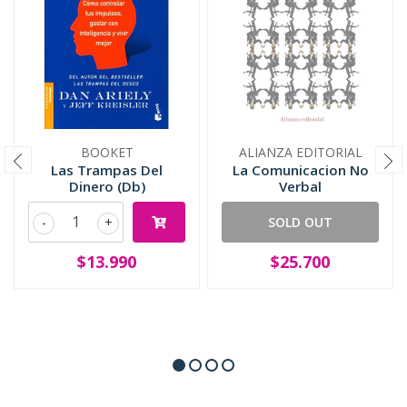
BOOKET
ALIANZA EDITORIAL
Las Trampas Del
La Comunicacion No
Dinero (Db)
Verbal
-
+
SOLD OUT
$13.990
$25.700