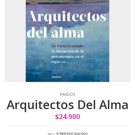
PAIDOS
Arquitectos Del Alma
$24.900
9789566366560
SKU: