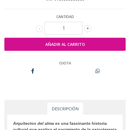
CANTIDAD
-
+
CUOTA
DESCRIPCIÓN
Arquitectos del alma
es una fascinante historia
cultural que explica el nacimiento de la psicoterapia