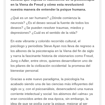
en la Viena de Freud y cómo esta revolucionó
nuestra manera de entender la psique humana.
¿Qué es un ser humano? ¿Dónde comienza la
neurosis? ¿Es el deseo sexual la fuente de todos los
deseos? ¿Se pueden resolver traumas, miedos y
depresiones? ¿Cuál es el sentido de la vida?
En este vibrante y colorido recorrido cultural, el
psicólogo y periodista Steve Ayan nos lleva de regreso a
los albores de la psicoterapia en la Viena del fin de siglo
y narra la fascinante historia de visionarios como Freud,
Jung o Adler, entre otros, quienes desarrollaron uno de
los pilares de la civilización occidental: la promesa del
bienestar personal.
Gracias a este nuevo paradigma, la psicología ha
acabado siendo una de las ciencias más influyentes del
siglo xx y, con el psicoanálisis, desencadenó una nueva
corriente intelectual y social: los abismos del «alma» ya
eran conocidos antes de esa época, sin embargo, la
idea de que se podía curar la psique, mejorar al ser