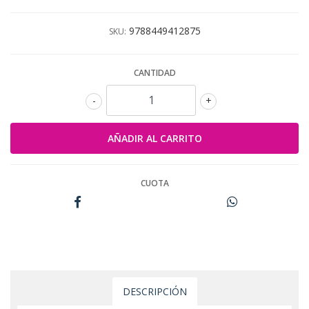
9788449412875
SKU:
CANTIDAD
-
+
CUOTA
DESCRIPCIÓN