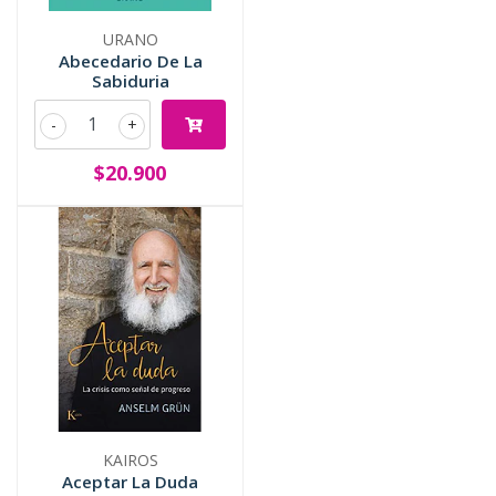
URANO
Abecedario De La
Sabiduria
-
+
$20.900
KAIROS
Aceptar La Duda