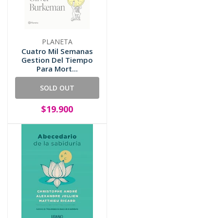
PLANETA
Cuatro Mil Semanas
Gestion Del Tiempo
Para Mort...
SOLD OUT
$19.900