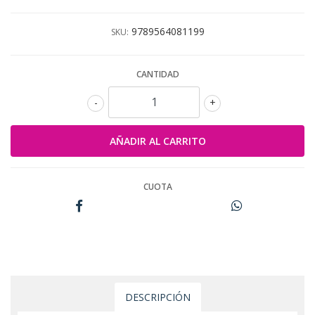
9789564081199
SKU:
CANTIDAD
-
+
CUOTA
DESCRIPCIÓN