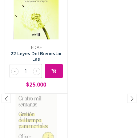
EDAF
22 Leyes Del Bienestar
Las
-
+
$25.000