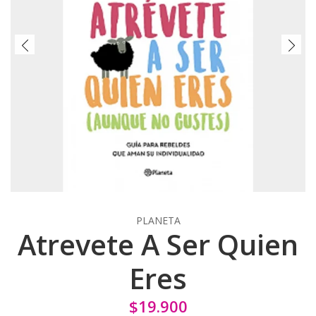
PLANETA
Atrevete A Ser Quien
Eres
$19.900