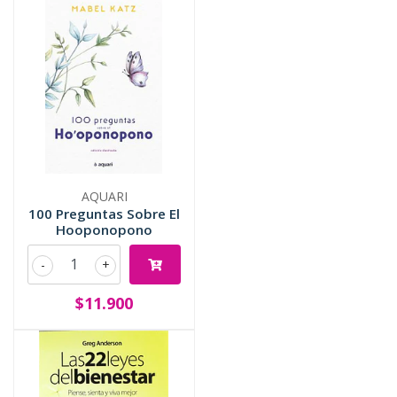
AQUARI
100 Preguntas Sobre El
Hooponopono
-
+
$11.900