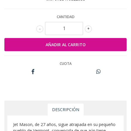
CANTIDAD
-
+
CUOTA
DESCRIPCIÓN
Jet Mason, de 27 años, sigue atrapada en su pequeño
pueblo de Vermont, convencida de que aún tiene