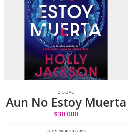
ZIG-ZAG
Aun No Estoy Muerta
$30.000
9788419822956
SKU: