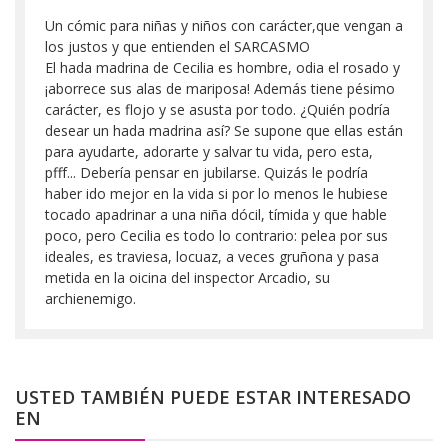
Un cómic para niñas y niños con carácter,que vengan a
los justos y que entienden el SARCASMO
El hada madrina de Cecilia es hombre, odia el rosado y
¡aborrece sus alas de mariposa! Además tiene pésimo
carácter, es flojo y se asusta por todo. ¿Quién podría
desear un hada madrina así? Se supone que ellas están
para ayudarte, adorarte y salvar tu vida, pero esta,
pfff... Debería pensar en jubilarse. Quizás le podría
haber ido mejor en la vida si por lo menos le hubiese
tocado apadrinar a una niña dócil, tímida y que hable
poco, pero Cecilia es todo lo contrario: pelea por sus
ideales, es traviesa, locuaz, a veces gruñona y pasa
metida en la oicina del inspector Arcadio, su
archienemigo.
USTED TAMBIÉN PUEDE ESTAR INTERESADO
EN