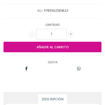
9789562584623
SKU:
CANTIDAD
-
+
CUOTA
DESCRIPCIÓN