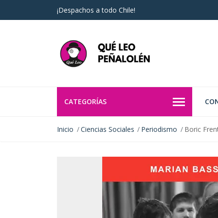
¡Despachos a todo Chile!
CATEGORÍAS
CO
Inicio
Ciencias Sociales
Periodismo
Boric Fren