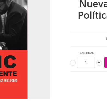
Nueva
Políti
CANTIDAD
-
+