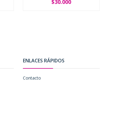
$30.000
SOLD OUT
ENLACES RÁPIDOS
Contacto