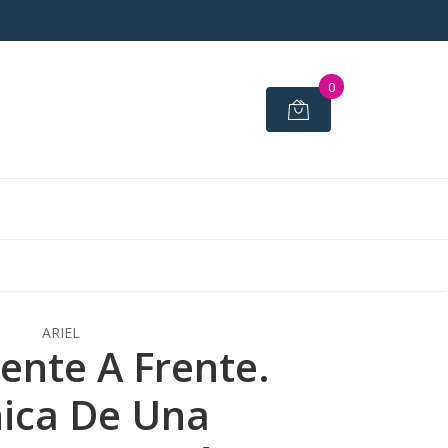
0
ARIEL
rente A Frente.
ica De Una