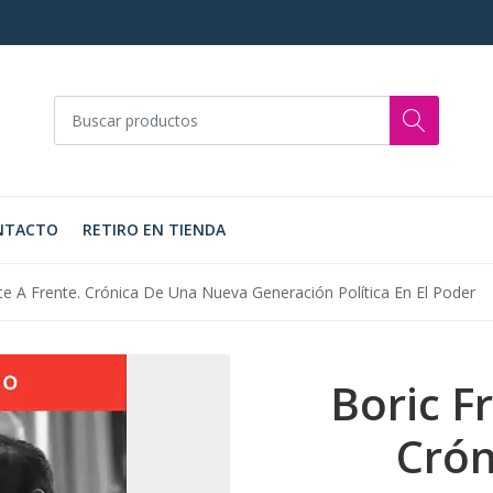
NTACTO
RETIRO EN TIENDA
te A Frente. Crónica De Una Nueva Generación Política En El Poder
Boric F
Crón