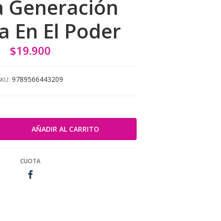
 Generación
ca En El Poder
$19.900
9789566443209
SKU:
CUOTA