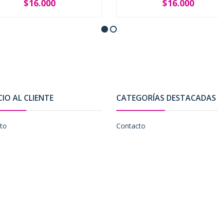
$16.000
$16.000
+
-
+
CIO AL CLIENTE
CATEGORÍAS DESTACADAS
to
Contacto