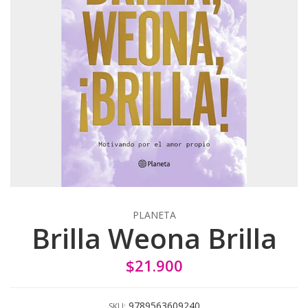
PLANETA
Brilla Weona Brilla
$21.900
9789563609240
SKU: