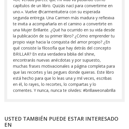
capítulos de un libro. Quizás nací para convertirme en
uno.». Vuelve @carmentuitera con su esperada
segunda entrega. Una Carmen más madura y reflexiva
te invita a acompañarla en el camino a convertirte en
una Mujer Brillante. ¿Qué ha ocurrido en su vida desde
la publicación de su primer libro? ¿Cómo emprender tu
propio viaje hacia la conquista del amor propio? ¿En
qué consiste la filosofía que hay detrás del concepto
BRILLAR? En esta verdadera biblia del shine,
encontrarás nuevas anécdotas y por supuesto,
muchas frases motivacionales a página completa para
que las recortes y las pegues donde quieras. Este libro
está hecho para que lo leas una y mil veces, escribas
en él, lo rayes, lo recortes, lo compartas y lo
comentes. Y nunca, nunca te olvides: #brillaweonabrilla
USTED TAMBIÉN PUEDE ESTAR INTERESADO
EN