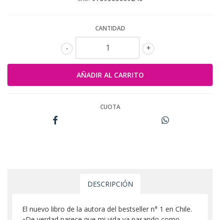
CANTIDAD
-
+
CUOTA
DESCRIPCIÓN
El nuevo libro de la autora del bestseller n° 1 en Chile.
«De verdad parece que mi vida va pasando como