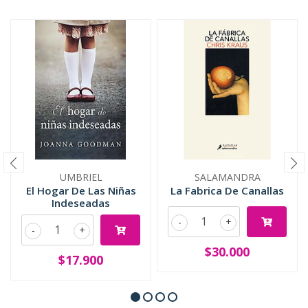
UMBRIEL
SALAMANDRA
El Hogar De Las Niñas
La Fabrica De Canallas
Indeseadas
-
+
-
+
$30.000
$17.900