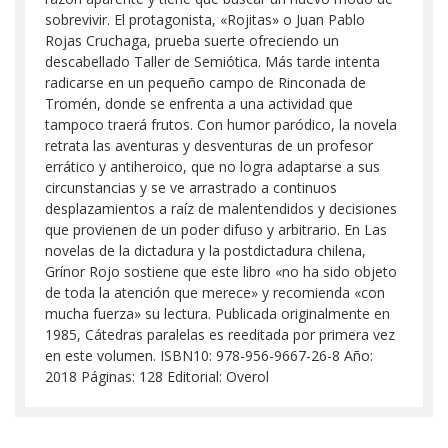
sobrevivir. El protagonista, «Rojitas» o Juan Pablo
Rojas Cruchaga, prueba suerte ofreciendo un
descabellado Taller de Semiótica. Más tarde intenta
radicarse en un pequeño campo de Rinconada de
Tromén, donde se enfrenta a una actividad que
tampoco traerá frutos. Con humor paródico, la novela
retrata las aventuras y desventuras de un profesor
errático y antiheroico, que no logra adaptarse a sus
circunstancias y se ve arrastrado a continuos
desplazamientos a raíz de malentendidos y decisiones
que provienen de un poder difuso y arbitrario. En Las
novelas de la dictadura y la postdictadura chilena,
Grínor Rojo sostiene que este libro «no ha sido objeto
de toda la atención que merece» y recomienda «con
mucha fuerza» su lectura. Publicada originalmente en
1985, Cátedras paralelas es reeditada por primera vez
en este volumen. ISBN10: 978-956-9667-26-8 Año:
2018 Páginas: 128 Editorial: Overol