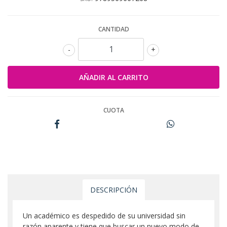
CANTIDAD
-
+
CUOTA
DESCRIPCIÓN
Un académico es despedido de su universidad sin
razón aparente y tiene que buscar un nuevo modo de