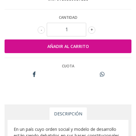
CANTIDAD
-
+
CUOTA
DESCRIPCIÓN
En un país cuyo orden social y modelo de desarrollo
están siendo debatidos en sus bases constitucionales,