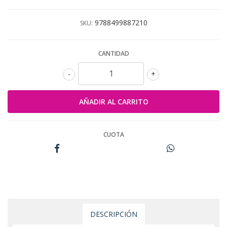
9788499887210
SKU:
CANTIDAD
-
+
CUOTA
DESCRIPCIÓN