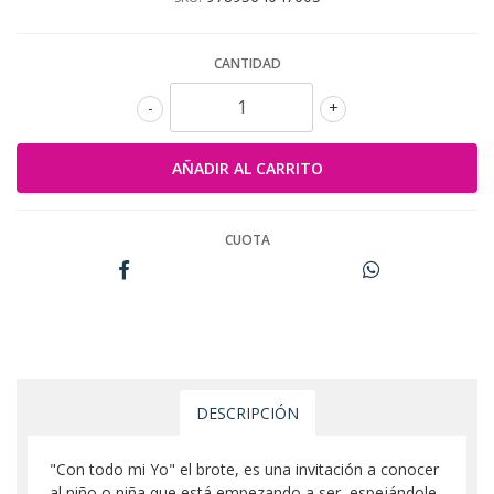
CANTIDAD
-
+
CUOTA
DESCRIPCIÓN
"Con todo mi Yo" el brote, es una invitación a conocer
al niño o niña que está empezando a ser, espejándole