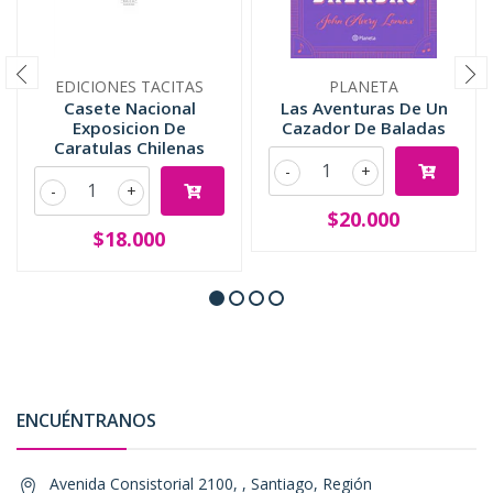
EDICIONES TACITAS
PLANETA
Casete Nacional
Las Aventuras De Un
Exposicion De
Cazador De Baladas
Caratulas Chilenas
-
+
-
+
$20.000
$18.000
ENCUÉNTRANOS
Avenida Consistorial 2100, , Santiago, Región