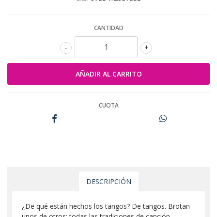
CANTIDAD
-
+
CUOTA
DESCRIPCIÓN
¿De qué están hechos los tangos? De tangos. Brotan
unos de otros: todas las tradiciones de canción