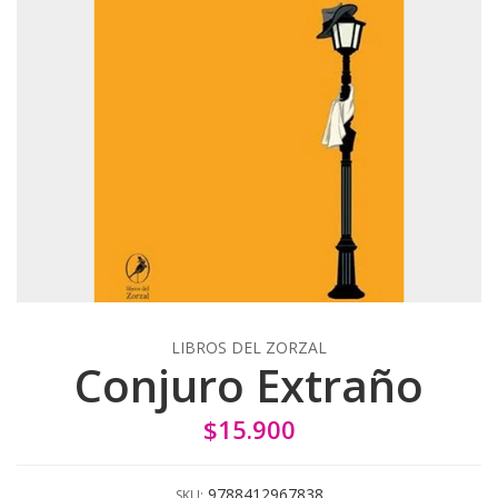
LIBROS DEL ZORZAL
Conjuro Extraño
$15.900
9788412967838
SKU: