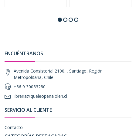
ENCUÉNTRANOS
Avenida Consistorial 2100, , Santiago, Región
Metropolitana, Chile
+56 9 30033280
libreria@queleopenalolen.cl
SERVICIO AL CLIENTE
Contacto