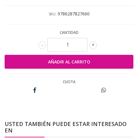
9786287827660
SKU:
CANTIDAD
-
+
CUOTA
USTED TAMBIÉN PUEDE ESTAR INTERESADO
EN