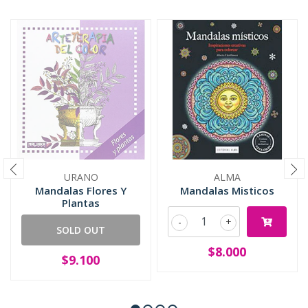
URANO
ALMA
Mandalas Flores Y
Mandalas Misticos
Plantas
-
+
SOLD OUT
$8.000
$9.100