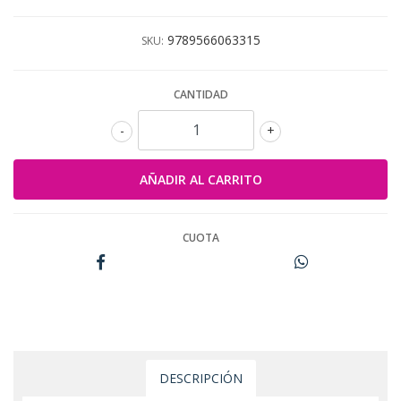
9789566063315
SKU:
CANTIDAD
-
+
CUOTA
DESCRIPCIÓN