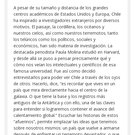
A pesar de su tamaño y distancia de los grandes
centros académicos de Estados Unidos y Europa, Chile
ha inspirado a investigadores extranjeros por diversos
motivos. El paisaje, la cordillera, los océanos y
nuestros cielos, así como nuestros terremotos; tanto
los telúricos como los políticos, sociales y
económicos, han sido materia de investigación. La
destacada periodista Paula Molina estudió en Harvard,
y desde allá se puso a pensar precisamente qué y
cómo nos veían los intelectuales y científicos de esa
famosa universidad. Fue así como decidió
entrevistarlos para poder ver Chile a través de los ojos
de otros. Hacerlo, dice, “es recordar que vives en un
país que mira directamente hacia el centro de la
galaxia. O que tiene la base y los registros más
antiguos de la Antártica y con ello, una de las claves
para entender si lograremos contener el avance del
calentamiento global.” Escuchar las historias de estos
“afuerinos”, permite emplazar las ideas que tenemos
sobre nosotros mismos: un país que vuelve a armarse
después de enfrentar un terremoto devastador, o que