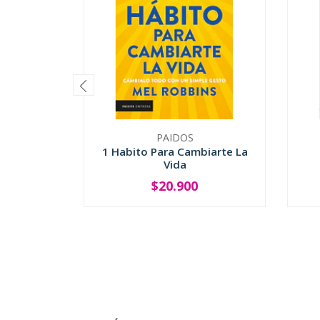
PAIDOS
1 Habito Para Cambiarte La
Vida
$20.900
-
+
-