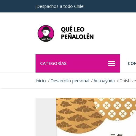
¡Despachos a todo Chile!
CATEGORÍAS
CO
Inicio
Desarrollo personal
Autoayuda
Daishiz