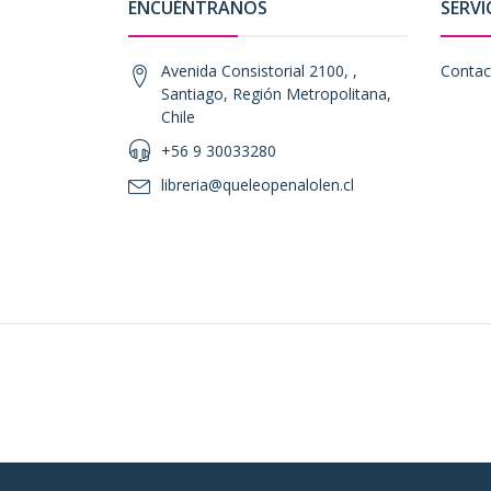
ENCUÉNTRANOS
SERVI
Avenida Consistorial 2100, ,
Contac
Santiago, Región Metropolitana,
Chile
+56 9 30033280
libreria@queleopenalolen.cl