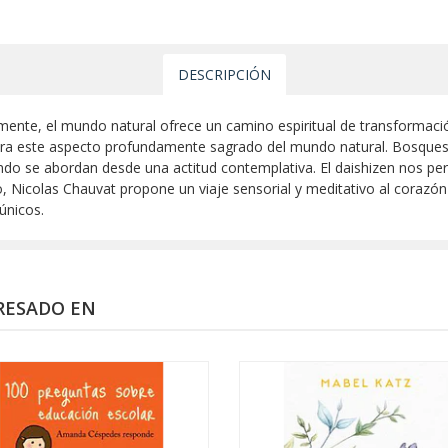
DESCRIPCIÓN
 mente, el mundo natural ofrece un camino espiritual de transformaci
ra este aspecto profundamente sagrado del mundo natural. Bosques,
o se abordan desde una actitud contemplativa. El daishizen nos perm
, Nicolas Chauvat propone un viaje sensorial y meditativo al corazón 
 únicos.
RESADO EN