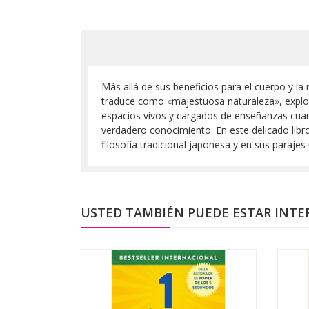
Más allá de sus beneficios para el cuerpo y la
traduce como «majestuosa naturaleza», explo
espacios vivos y cargados de enseñanzas cuand
verdadero conocimiento. En este delicado libro
filosofía tradicional japonesa y en sus parajes
USTED TAMBIÉN PUEDE ESTAR INTE