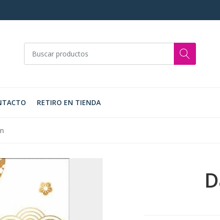
NTACTO
RETIRO EN TIENDA
en
D