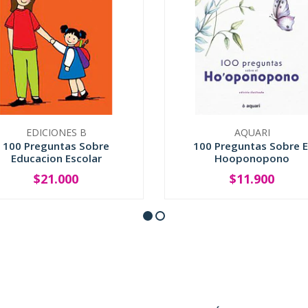
EDICIONES B
AQUARI
100 Preguntas Sobre
100 Preguntas Sobre E
Educacion Escolar
Hooponopono
$21.000
$11.900
+
-
+