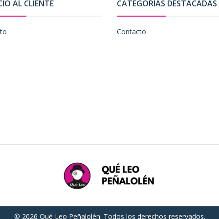
CIO AL CLIENTE
CATEGORÍAS DESTACADAS
to
Contacto
© 2026 Qué Leo Peñalolén. Todos los derechos reservados.