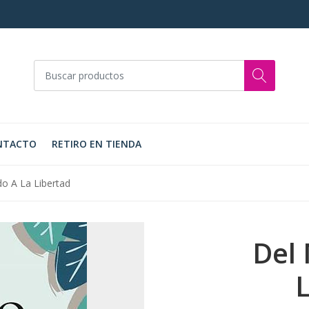
NTACTO
RETIRO EN TIENDA
o A La Libertad
Del 
L