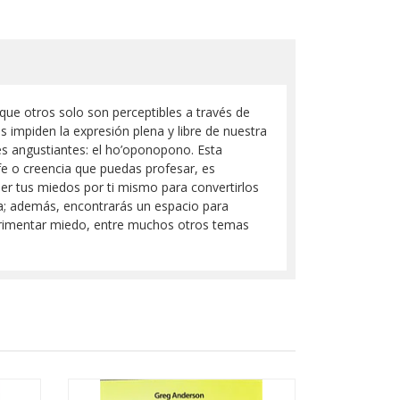
que otros solo son perceptibles a través de
 impiden la expresión plena y libre de nuestra
es angustiantes: el ho’oponopono. Esta
fe o creencia que puedas profesar, es
der tus miedos por ti mismo para convertirlos
sta; además, encontrarás un espacio para
xperimentar miedo, entre muchos otros temas