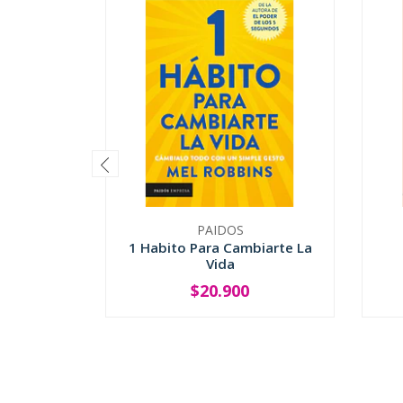
PAIDOS
1 Habito Para Cambiarte La
Vida
$20.900
-
+
-