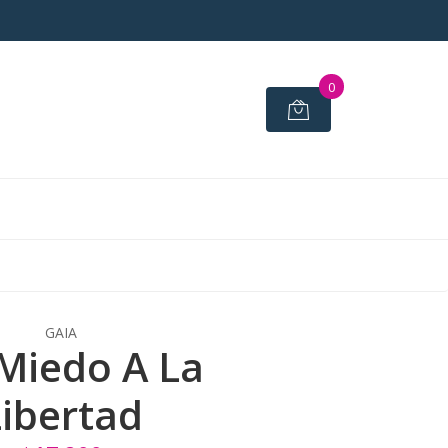
0
GAIA
Miedo A La
ibertad