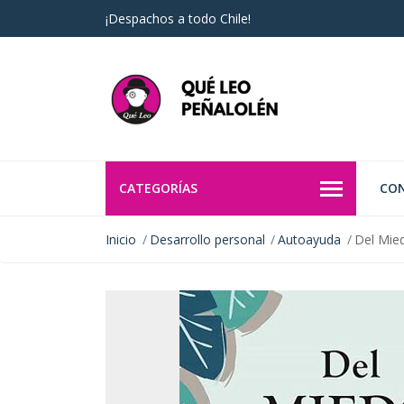
¡Despachos a todo Chile!
CATEGORÍAS
CO
Inicio
Desarrollo personal
Autoayuda
Del Mied