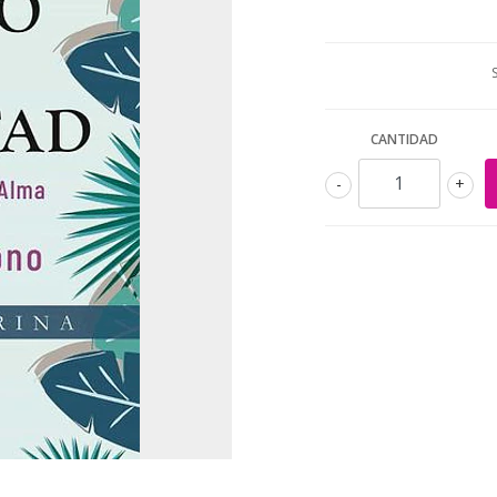
CANTIDAD
-
+