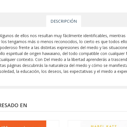
DESCRIPCIÓN
lgunos de ellos nos resultan muy fácilmente identificables, mientras 
y los tengamos más o menos reconocidos, lo cierto es que todos ellos
deroso frente a las distintas expresiones del miedo y las situacion
llo espiritual de origen hawaiano, del todo compatible con cualquier 
cualquier contexto. Con Del miedo a la libertad aprenderás a trascen
 estas páginas descubrirás la naturaleza del miedo y cómo se manifie
a soledad, la educación, los deseos, las expectativas y el miedo a e
RESADO EN