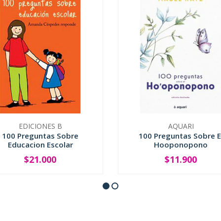
EDICIONES B
AQUARI
100 Preguntas Sobre
100 Preguntas Sobre E
Educacion Escolar
Hooponopono
$21.000
$11.900
+
-
+