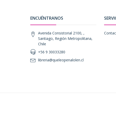
ENCUÉNTRANOS
SERVI
Avenida Consistorial 2100, ,
Contac
Santiago, Región Metropolitana,
Chile
+56 9 30033280
libreria@queleopenalolen.cl