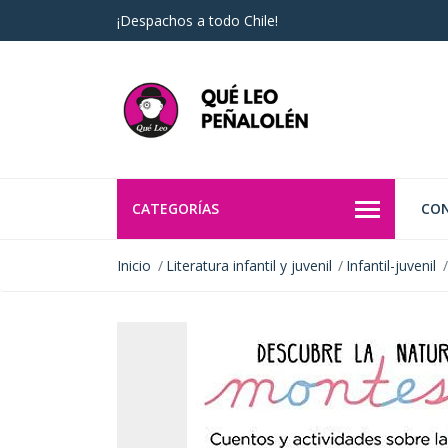
¡Despachos a todo Chile!
CATEGORÍAS
CO
Inicio
Literatura infantil y juvenil
Infantil-juvenil