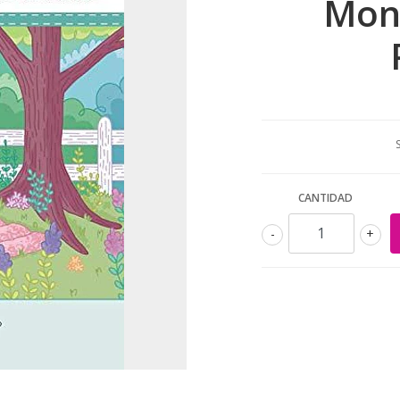
Mont
CANTIDAD
-
+