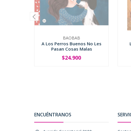
BAOBAB
A Los Perros Buenos No Les
Pasan Cosas Malas
$24.900
SOLD OUT
ENCUÉNTRANOS
SERVI