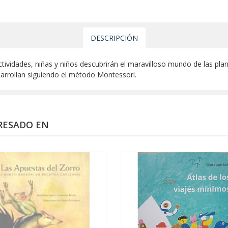
DESCRIPCIÓN
ctividades, niñas y niños descubrirán el maravilloso mundo de las pl
sarrollan siguiendo el método Montessori.
RESADO EN