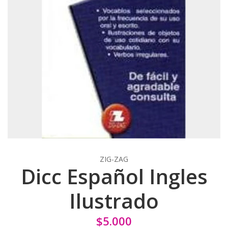
ZIG-ZAG
Dicc Español Ingles
Ilustrado
$5.000