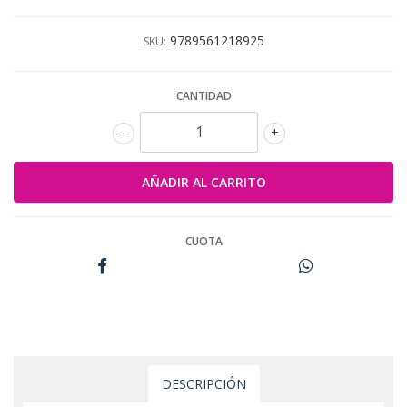
9789561218925
SKU:
CANTIDAD
-
+
CUOTA
DESCRIPCIÓN