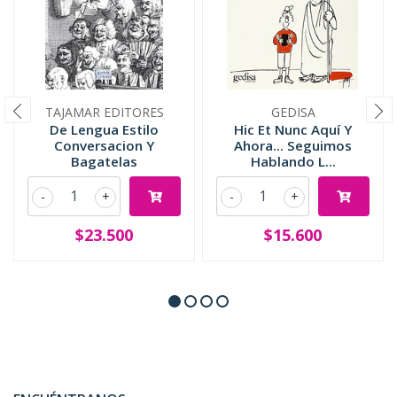
TAJAMAR EDITORES
GEDISA
De Lengua Estilo
Hic Et Nunc Aquí Y
Conversacion Y
Ahora... Seguimos
Bagatelas
Hablando L...
-
+
-
+
$23.500
$15.600