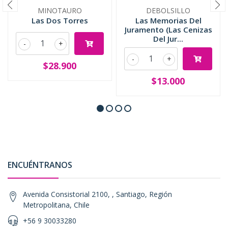
MINOTAURO
DEBOLSILLO
Las Dos Torres
Las Memorias Del
Juramento (Las Cenizas
Del Jur...
-
+
-
+
$28.900
$13.000
ENCUÉNTRANOS
Avenida Consistorial 2100, , Santiago, Región
Metropolitana, Chile
+56 9 30033280