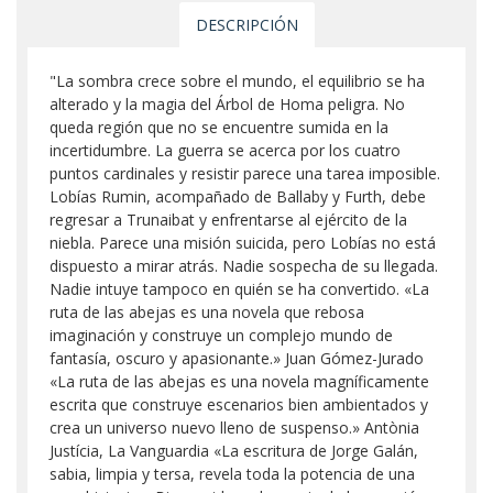
DESCRIPCIÓN
"La sombra crece sobre el mundo, el equilibrio se ha
alterado y la magia del Árbol de Homa peligra. No
queda región que no se encuentre sumida en la
incertidumbre. La guerra se acerca por los cuatro
puntos cardinales y resistir parece una tarea imposible.
Lobías Rumin, acompañado de Ballaby y Furth, debe
regresar a Trunaibat y enfrentarse al ejército de la
niebla. Parece una misión suicida, pero Lobías no está
dispuesto a mirar atrás. Nadie sospecha de su llegada.
Nadie intuye tampoco en quién se ha convertido. «La
ruta de las abejas es una novela que rebosa
imaginación y construye un complejo mundo de
fantasía, oscuro y apasionante.» Juan Gómez-Jurado
«La ruta de las abejas es una novela magníficamente
escrita que construye escenarios bien ambientados y
crea un universo nuevo lleno de suspenso.» Antònia
Justícia, La Vanguardia «La escritura de Jorge Galán,
sabia, limpia y tersa, revela toda la potencia de una