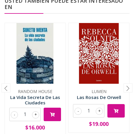
USTED TAMBIÉN PUEDE ESTAR INTERESADO
EN
RANDOM HOUSE
LUMEN
La Vida Secreta De Las
Las Rosas De Orwell
Ciudades
-
+
-
+
$19.000
$16.000