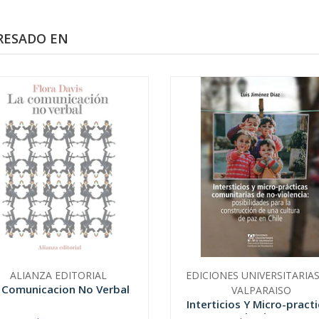
RESADO EN
ALIANZA EDITORIAL
EDICIONES UNIVERSITARIA
 Comunicacion No Verbal
VALPARAISO
Interticios Y Micro-pract
Comunitarias De N...