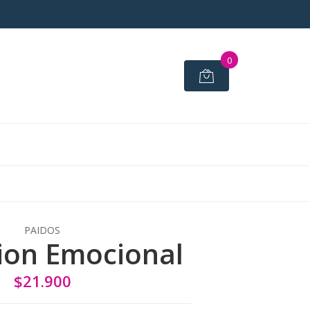
0
PAIDOS
ion Emocional
$21.900