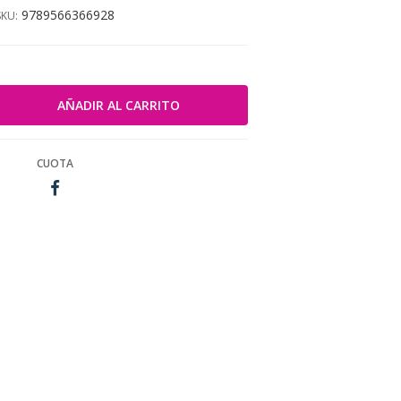
9789566366928
SKU:
CUOTA