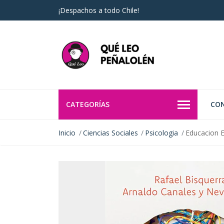
¡Despachos a todo Chile!
CATEGORÍAS
CO
Inicio
Ciencias Sociales
Psicologia
Educacion 