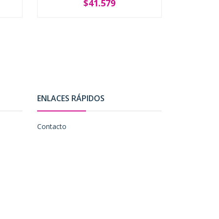
$41.579
SOLD OUT
-
ENLACES RÁPIDOS
Contacto