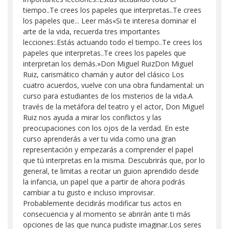
tiempo..Te crees los papeles que interpretas..Te crees
los papeles que... Leer más«Si te interesa dominar el
arte de la vida, recuerda tres importantes
lecciones:.Estás actuando todo el tiempo..Te crees los
papeles que interpretas..Te crees los papeles que
interpretan los demás.»Don Miguel RuizDon Miguel
Ruiz, carismático chamán y autor del clásico Los
cuatro acuerdos, vuelve con una obra fundamental: un
curso para estudiantes de los misterios de la vida.A
través de la metáfora del teatro y el actor, Don Miguel
Ruiz nos ayuda a mirar los conflictos y las
preocupaciones con los ojos de la verdad. En este
curso aprenderás a ver tu vida como una gran
representación y empezarás a comprender el papel
que tú interpretas en la misma. Descubrirás que, por lo
general, te limitas a recitar un guion aprendido desde
la infancia, un papel que a partir de ahora podrás
cambiar a tu gusto e incluso improvisar.
Probablemente decidirás modificar tus actos en
consecuencia y al momento se abrirán ante ti más
opciones de las que nunca pudiste imaginar.Los seres