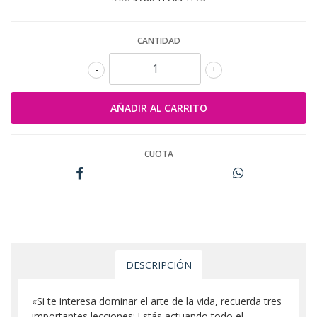
CANTIDAD
-
+
CUOTA
DESCRIPCIÓN
«Si te interesa dominar el arte de la vida, recuerda tres
importantes lecciones:.Estás actuando todo el