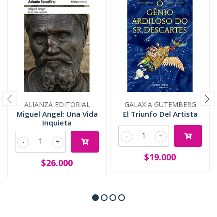
ALIANZA EDITORIAL
GALAXIA GUTEMBERG
Miguel Angel: Una Vida
El Triunfo Del Artista
Inquieta
-
+
-
+
$19.000
$26.000