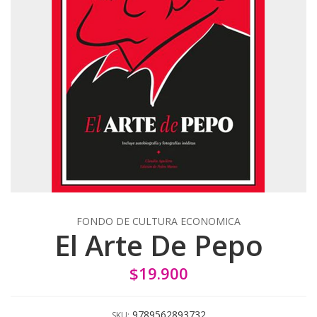
FONDO DE CULTURA ECONOMICA
El Arte De Pepo
$19.900
9789562893732
SKU: