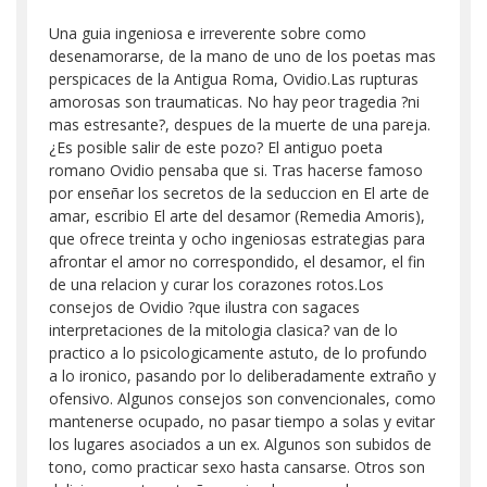
Una guia ingeniosa e irreverente sobre como
desenamorarse, de la mano de uno de los poetas mas
perspicaces de la Antigua Roma, Ovidio.Las rupturas
amorosas son traumaticas. No hay peor tragedia ?ni
mas estresante?, despues de la muerte de una pareja.
¿Es posible salir de este pozo? El antiguo poeta
romano Ovidio pensaba que si. Tras hacerse famoso
por enseñar los secretos de la seduccion en El arte de
amar, escribio El arte del desamor (Remedia Amoris),
que ofrece treinta y ocho ingeniosas estrategias para
afrontar el amor no correspondido, el desamor, el fin
de una relacion y curar los corazones rotos.Los
consejos de Ovidio ?que ilustra con sagaces
interpretaciones de la mitologia clasica? van de lo
practico a lo psicologicamente astuto, de lo profundo
a lo ironico, pasando por lo deliberadamente extraño y
ofensivo. Algunos consejos son convencionales, como
mantenerse ocupado, no pasar tiempo a solas y evitar
los lugares asociados a un ex. Algunos son subidos de
tono, como practicar sexo hasta cansarse. Otros son