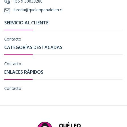
+56 9 30033280
libreria@queleopenalolen.cl
SERVICIO AL CLIENTE
Contacto
CATEGORÍAS DESTACADAS
Contacto
ENLACES RÁPIDOS
Contacto