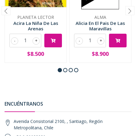
PLANETA LECTOR
ALMA
Acira La Niña De Las
Alicia En El Pais De Las
Arenas
Maravillas
-
+
-
+
$8.500
$8.900
ENCUÉNTRANOS
Avenida Consistorial 2100, , Santiago, Región
Metropolitana, Chile