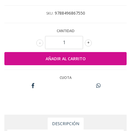
9788496867550
SKU:
CANTIDAD
-
+
CUOTA
DESCRIPCIÓN